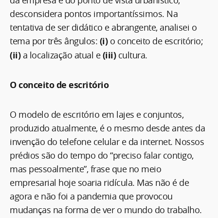
da empresa e do ponto de vista urbanístico,
desconsidera pontos importantíssimos. Na
tentativa de ser didático e abrangente, analisei o
tema por três ângulos:
(i)
o conceito de escritório;
(ii)
a localização atual e
(iii)
cultura.
O conceito de escritório
O modelo de escritório em lajes e conjuntos,
produzido atualmente, é o mesmo desde antes da
invenção do telefone celular e da internet. Nossos
prédios são do tempo do “preciso falar contigo,
mas pessoalmente”, frase que no meio
empresarial hoje soaria ridícula. Mas não é de
agora e não foi a pandemia que provocou
mudanças na forma de ver o mundo do trabalho.