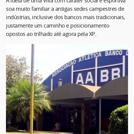
A ideia de uma Villa com caráter social e esportiva
soa muito familiar a antigas sedes campestres de
indústrias, inclusive dos bancos mais tradicionais,
justamente um caminho e posicionamento
opostos ao trilhado até agora pela XP.