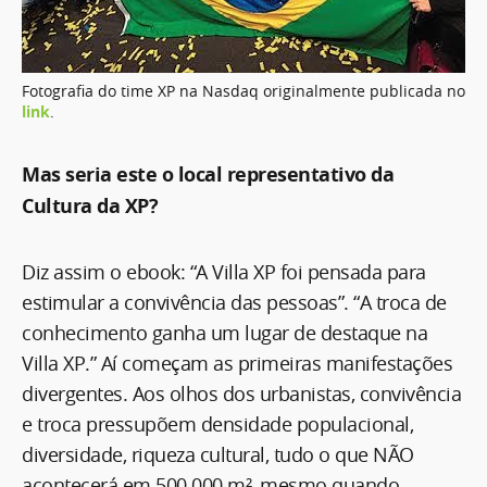
Fotografia do time XP na Nasdaq originalmente publicada no
link
.
Mas seria este o local representativo da
Cultura da XP?
Diz assim o ebook: “A Villa XP foi pensada para
estimular a convivência das pessoas”. “A troca de
conhecimento ganha um lugar de destaque na
Villa XP.” Aí começam as primeiras manifestações
divergentes. Aos olhos dos urbanistas, convivência
e troca pressupõem densidade populacional,
diversidade, riqueza cultural, tudo o que NÃO
acontecerá em 500.000 m², mesmo quando