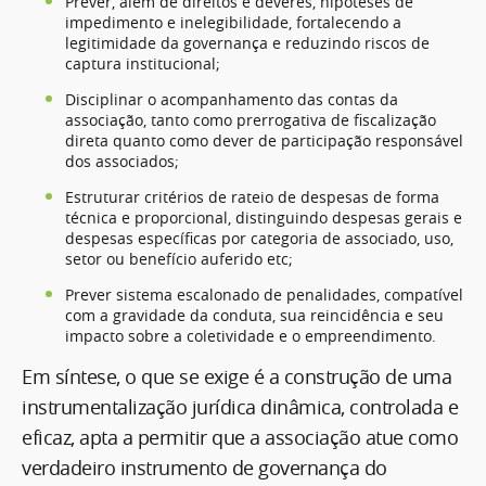
Prever, além de direitos e deveres, hipóteses de
impedimento e inelegibilidade, fortalecendo a
legitimidade da governança e reduzindo riscos de
captura institucional;
Disciplinar o acompanhamento das contas da
associação, tanto como prerrogativa de fiscalização
direta quanto como dever de participação responsável
dos associados;
Estruturar critérios de rateio de despesas de forma
técnica e proporcional, distinguindo despesas gerais e
despesas específicas por categoria de associado, uso,
setor ou benefício auferido etc;
Prever sistema escalonado de penalidades, compatível
com a gravidade da conduta, sua reincidência e seu
impacto sobre a coletividade e o empreendimento.
Em síntese, o que se exige é a construção de uma
instrumentalização jurídica dinâmica, controlada e
eficaz, apta a permitir que a associação atue como
verdadeiro instrumento de governança do