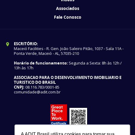
Associados
Fale Conosco
ESCRITÓRIO:
Maceió Facilities - R. Gen. João Saleiro Pitão, 1037 - Sala 11A -
Ponta Verde, Maceió - AL, 57035-210
Horário de funcionamento:
Segunda a Sexta: 8h às 12h /
13h às 17h
ASSOCIACAO PARA O DESENVOLVIMENTO IMOBILIARIO E
TURISTICO DO BRASIL
CNPJ:
08.116.783/0001-85
comunidade@adit.com.br
A ADIT Brasil utiliza cookies para tornar sua