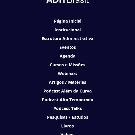
Ao se cadastrar, você concorda em receber comunicações da ADIT
Brasil de acordo com os seus interesses.
Página Inicial
Institucional
Estrutura Administrativa
Eventos
Agenda
Cursos e Missões
Webinars
Artigos / Matérias
Podcast Além da Curva
Podcast Alta Temporada
Podcast Talks
Pesquisas / Estudos
Livros
Vídeos