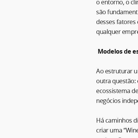
o entorno, o cl
são fundamentai
desses fatores 
qualquer empre
Modelos de es
Ao estruturar u
outra questão: 
ecossistema de
negócios inde
Há caminhos di
criar uma “Wine