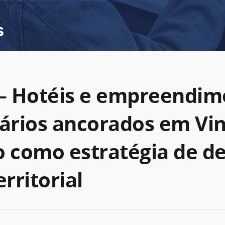
s
 – Hotéis e empreendim
iários ancorados em Vin
o como estratégia de de
erritorial