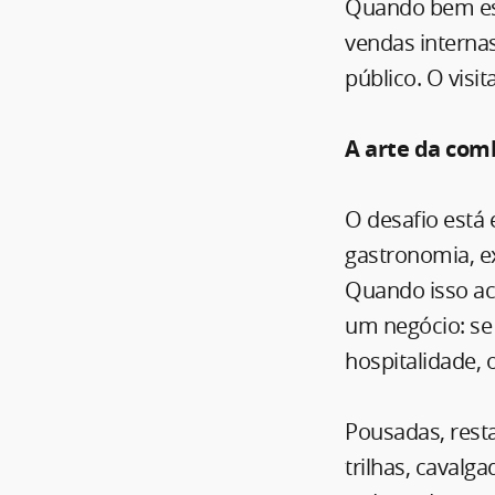
Quando bem est
vendas internas
público. O visit
A arte da com
O desafio está 
gastronomia, e
Quando isso ac
um negócio: se 
hospitalidade, 
Pousadas, resta
trilhas, caval