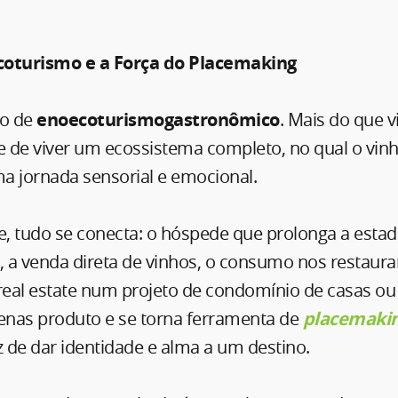
coturismo e a Força do Placemaking
to de
enoecoturismogastronômico
. Mais do que v
-se de viver um ecossistema completo, no qual o vinh
a jornada sensorial e emocional.
, tudo se conecta: o hóspede que prolonga a estad
, a venda direta de vinhos, o consumo nos restaura
real estate num projeto de condomínio de casas ou 
penas produto e se torna ferramenta de
placemaki
 de dar identidade e alma a um destino.