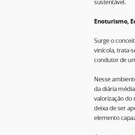
sustentável.
Enoturismo, E
Surge o concei
vinícola, trata
condutor de um
Nesse ambiente
da diária média
valorização do 
deixa de ser a
elemento capaz