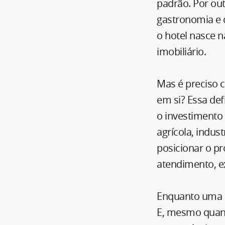
padrão. Por out
gastronomia e 
o hotel nasce 
imobiliário.
Mas é preciso c
em si? Essa def
o investimento e
agrícola, indust
posicionar o pr
atendimento, e
Enquanto uma d
E, mesmo quan