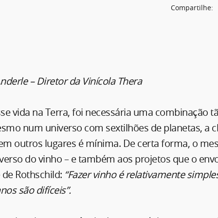
Compartilhe:
derle – Diretor da Vinícola Thera
sse vida na Terra, foi necessária uma combinação t
esmo num universo com sextilhões de planetas, a 
 em outros lugares é mínima. De certa forma, o me
niverso do vinho – e também aos projetos que o en
e de Rothschild:
“Fazer vinho é relativamente simples
nos são difíceis”.