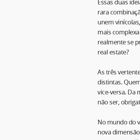
Essas duas idei
rara combinaç
unem vinícolas,
mais complexa.
realmente se p
real estate?
As três verten
distintas. Que
vice-versa. D
não ser, obrig
No mundo do vin
nova dimensão.