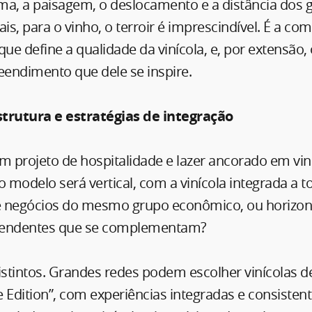
ima, a paisagem, o deslocamento e a distância dos 
s, para o vinho, o terroir é imprescindível. É a co
que define a qualidade da vinícola, e, por extensão,
endimento que dele se inspire.
trutura e estratégias de integração
m projeto de hospitalidade e lazer ancorado em vin
o modelo será vertical, com a vinícola integrada a t
 negócios do mesmo grupo econômico, ou horizon
pendentes que se complementam?
stintos. Grandes redes podem escolher vinícolas de
 Edition”, com experiências integradas e consistent