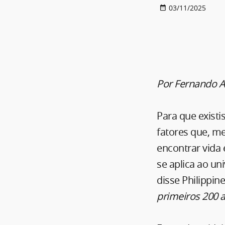
03/11/2025
Por Fernando An
Para que existi
fatores que, m
encontrar vida
se aplica ao u
disse Philippin
primeiros 200 a