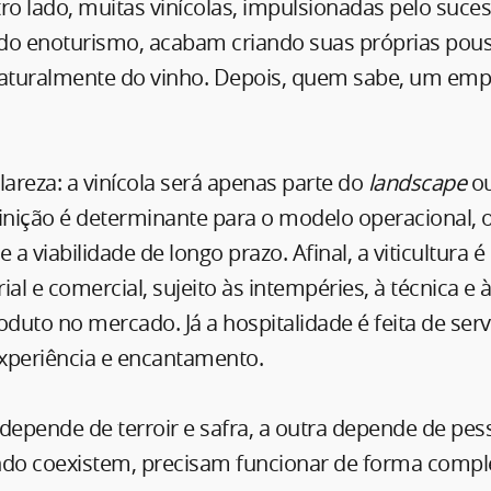
ro lado, muitas vinícolas, impulsionadas pelo suce
do enoturismo, acabam criando suas próprias pou
naturalmente do vinho. Depois, quem sabe, um e
lareza: a vinícola será apenas parte do
landscape
ou
inição é determinante para o modelo operacional, 
 a viabilidade de longo prazo. Afinal, a viticultura
rial e comercial, sujeito às intempéries, à técnica e
oduto no mercado. Já a hospitalidade é feita de serv
xperiência e encantamento.
epende de terroir e safra, a outra depende de pes
do coexistem, precisam funcionar de forma comp