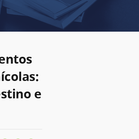
entos
ícolas:
stino e