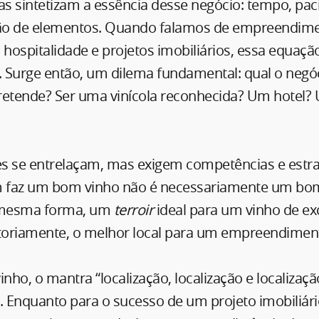
as sintetizam a essência desse negócio: tempo, pa
ão de elementos. Quando falamos de empreendim
 hospitalidade e projetos imobiliários, essa equaçã
 Surge então, um dilema fundamental: qual o negó
retende? Ser uma vinícola reconhecida? Um hotel?
tes se entrelaçam, mas exigem competências e estra
m faz um bom vinho não é necessariamente um bom 
a mesma forma, um
terroir
ideal para um vinho de ex
atoriamente, o melhor local para um empreendiment
ho, o mantra “localização, localização e localiza
 Enquanto para o sucesso de um projeto imobiliári