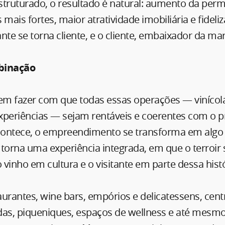
ruturado, o resultado é natural: aumento da per
 mais fortes, maior atratividade imobiliária e fideli
ante se torna cliente, e o cliente, embaixador da ma
binação
em fazer com que todas essas operações — vinícola
xperiências — sejam rentáveis e coerentes com o p
ontece, o empreendimento se transforma em algo
torna uma experiência integrada, em que o terroir
o vinho em cultura e o visitante em parte dessa histó
urantes, wine bars, empórios e delicatessens, cent
gadas, piqueniques, espaços de wellness e até mes