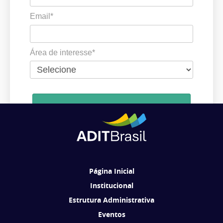
Email*
Área de interesse*
Cadastrar
Ao se cadastrar, você concorda em receber comunicações da ADIT
Brasil de acordo com os seus interesses.
Página Inicial
Institucional
Estrutura Administrativa
Eventos