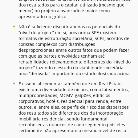
dos resultados para o capital utilizado (mesmo que
menor) no projeto alavancado é maior como
apresentado no gráfico.
Não é suficiente discutir apenas os potenciais do
“nível do projeto” em si, pois numa SPE existem
formatos de estruturação societária, SCPs, acordos de
cotistas complexos com distribuições
desproporcionais entre outros fatos que podem fazer
com que as partes envolvidas tenham até
rentabilidades relevantemente diferentes do “nível do
projeto” fazendo o estudo da viabilidade societária
uma “derivada” importante do estudo ilustrado acima.
É essencial comentar também que em Real Estate
existe uma diversidade de nichos, como loteamentos,
multipropriedades, MCMV, galpões, edifícios
corporativos, hotéis, residencial para renda, entre
outros, e, entre eles, os perfis de risco das dispersões
dos resultados são diferentes dos da incorporação
imobiliária residencial, sendo fundamental
reconhecer as nuances de cada segmento pois eles
certamente não apresentam o mesmo nível de risco.