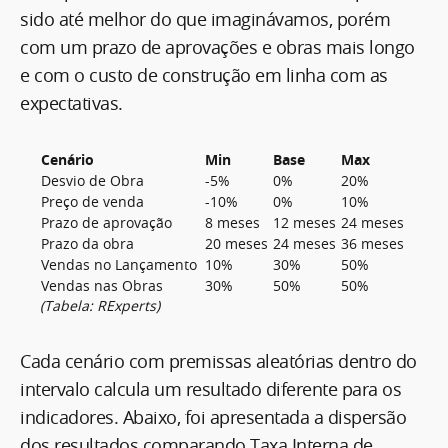
sido até melhor do que imaginávamos, porém
com um prazo de aprovações e obras mais longo
e com o custo de construção em linha com as
expectativas.
Cenário
Min
Base
Max
Desvio de Obra
-5%
0%
20%
Preço de venda
-10%
0%
10%
Prazo de aprovação
8 meses
12 meses
24 meses
Prazo da obra
20 meses
24 meses
36 meses
Vendas no Lançamento
10%
30%
50%
Vendas nas Obras
30%
50%
50%
(Tabela: RExperts)
Cada cenário com premissas aleatórias dentro do
intervalo calcula um resultado diferente para os
indicadores. Abaixo, foi apresentada a dispersão
dos resultados comparando Taxa Interna de