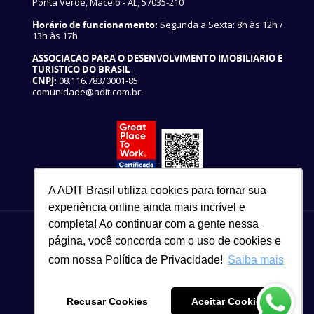
Ponta Verde, Maceió - AL, 57035-210
Horário de funcionamento:
Segunda a Sexta: 8h às 12h /
13h às 17h
ASSOCIACAO PARA O DESENVOLVIMENTO IMOBILIARIO E
TURISTICO DO BRASIL
CNPJ:
08.116.783/0001-85
comunidade@adit.com.br
A ADIT Brasil utiliza cookies para tornar sua
experiência online ainda mais incrível e
completa! Ao continuar com a gente nessa
página, você concorda com o uso de cookies e
com nossa Política de Privacidade!
Saiba mais
82 3327-3465
Copyright © 2021
Recusar Cookies
Aceitar Cookies