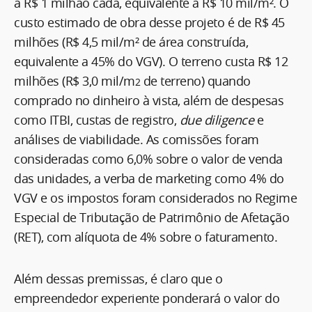
a R$ 1 milhão cada, equivalente a R$ 10 mil/m². O
custo estimado de obra desse projeto é de R$ 45
milhões (R$ 4,5 mil/m² de área construída,
equivalente a 45% do VGV). O terreno custa R$ 12
milhões (R$ 3,0 mil/m
de terreno) quando
2
comprado no dinheiro à vista, além de despesas
como ITBI, custas de registro,
due diligence
e
análises de viabilidade. As comissões foram
consideradas como 6,0% sobre o valor de venda
das unidades, a verba de marketing como 4% do
VGV e os impostos foram considerados no Regime
Especial de Tributação de Patrimônio de Afetação
(RET), com alíquota de 4% sobre o faturamento.
Além dessas premissas, é claro que o
empreendedor experiente ponderará o valor do