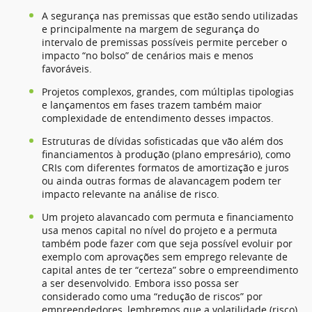
A segurança nas premissas que estão sendo utilizadas
e principalmente na margem de segurança do
intervalo de premissas possíveis permite perceber o
impacto “no bolso” de cenários mais e menos
favoráveis.
Projetos complexos, grandes, com múltiplas tipologias
e lançamentos em fases trazem também maior
complexidade de entendimento desses impactos.
Estruturas de dívidas sofisticadas que vão além dos
financiamentos à produção (plano empresário), como
CRIs com diferentes formatos de amortização e juros
ou ainda outras formas de alavancagem podem ter
impacto relevante na análise de risco.
Um projeto alavancado com permuta e financiamento
usa menos capital no nível do projeto e a permuta
também pode fazer com que seja possível evoluir por
exemplo com aprovações sem emprego relevante de
capital antes de ter “certeza” sobre o empreendimento
a ser desenvolvido. Embora isso possa ser
considerado como uma “redução de riscos” por
empreendedores, lembremos que a volatilidade (risco)