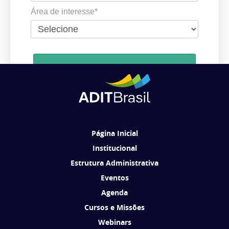
Área de interesse*
Cadastrar
Ao se cadastrar, você concorda em receber comunicações da ADIT
Brasil de acordo com os seus interesses.
Página Inicial
Institucional
Estrutura Administrativa
Eventos
Agenda
Cursos e Missões
Webinars