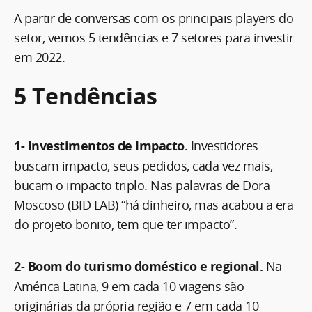
A partir de conversas com os principais players do
setor, vemos 5 tendências e 7 setores para investir
em 2022.
5 Tendências
1- Investimentos de Impacto.
Investidores
buscam impacto, seus pedidos, cada vez mais,
bucam o impacto triplo. Nas palavras de Dora
Moscoso (BID LAB) “há dinheiro, mas acabou a era
do projeto bonito, tem que ter impacto”.
2- Boom do turismo doméstico e regional.
Na
América Latina, 9 em cada 10 viagens são
originárias da própria região e 7 em cada 10