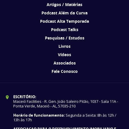
Artigos / Matérias
Podcast Além da Curva
Podcast Alta Temporada
Podcast Talks
Pesquisas / Estudos
Livros
Vídeos
Associados
Fale Conosco
ESCRITÓRIO:
Maceió Facilities - R. Gen. João Saleiro Pitão, 1037 - Sala 11A -
Ponta Verde, Maceió - AL, 57035-210
Horário de funcionamento:
Segunda a Sexta: 8h às 12h /
13h às 17h
ASSOCIACAO PARA O DESENVOLVIMENTO IMOBILIARIO E