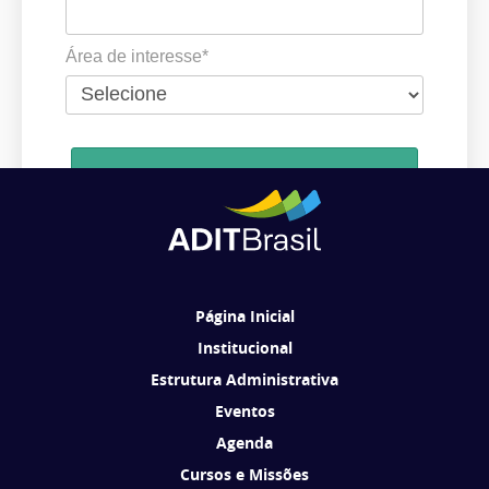
Área de interesse*
Cadastrar
Ao se cadastrar, você concorda em receber comunicações da ADIT
Brasil de acordo com os seus interesses.
Página Inicial
Institucional
Estrutura Administrativa
Eventos
Agenda
Cursos e Missões