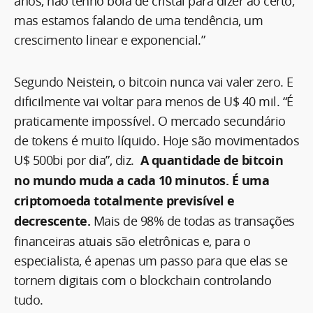
anos, não tenho bola de cristal para dizer ao certo,
mas estamos falando de uma tendência, um
crescimento linear e exponencial.”
Segundo Neistein, o bitcoin nunca vai valer zero. E
dificilmente vai voltar para menos de U$ 40 mil. “É
praticamente impossível. O mercado secundário
de tokens é muito líquido. Hoje são movimentados
U$ 500bi por dia”, diz.
A quantidade de bitcoin
no mundo muda a cada 10 minutos. É uma
criptomoeda totalmente previsível e
decrescente.
Mais de 98% de todas as transações
financeiras atuais são eletrônicas e, para o
especialista, é apenas um passo para que elas se
tornem digitais com o blockchain controlando
tudo.