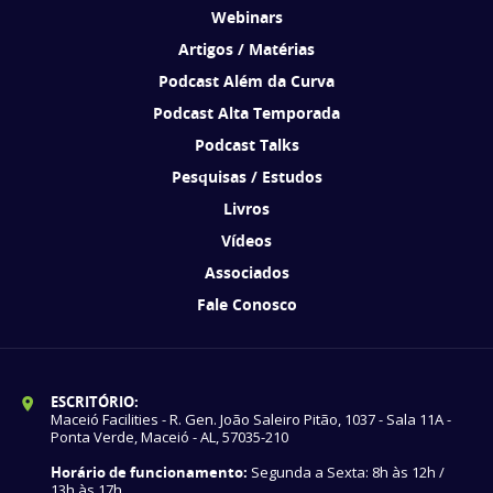
Webinars
Artigos / Matérias
Podcast Além da Curva
Podcast Alta Temporada
Podcast Talks
Pesquisas / Estudos
Livros
Vídeos
Associados
Fale Conosco
ESCRITÓRIO:
Maceió Facilities - R. Gen. João Saleiro Pitão, 1037 - Sala 11A -
Ponta Verde, Maceió - AL, 57035-210
Horário de funcionamento:
Segunda a Sexta: 8h às 12h /
13h às 17h