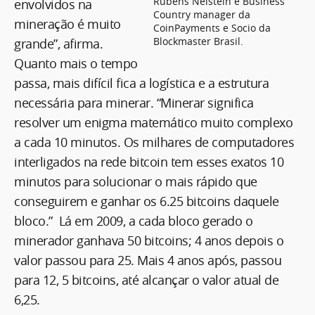
Rubens Neistein é Business
envolvidos na
Country manager da
mineração é muito
CoinPayments e Socio da
Blockmaster Brasil.
grande”, afirma.
Quanto mais o tempo
passa, mais difícil fica a logística e a estrutura
necessária para minerar. “Minerar significa
resolver um enigma matemático muito complexo
a cada 10 minutos. Os milhares de computadores
interligados na rede bitcoin tem esses exatos 10
minutos para solucionar o mais rápido que
conseguirem e ganhar os 6.25 bitcoins daquele
bloco.” Lá em 2009, a cada bloco gerado o
minerador ganhava 50 bitcoins; 4 anos depois o
valor passou para 25. Mais 4 anos após, passou
para 12, 5 bitcoins, até alcançar o valor atual de
6,25.