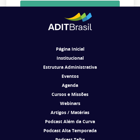
Cadastrar
Ao se cadastrar, você concorda em receber comunicações da ADIT
Brasil de acordo com os seus interesses.
Página Inicial
Institucional
Estrutura Administrativa
Eventos
Agenda
Cursos e Missões
Webinars
Artigos / Matérias
Podcast Além da Curva
Podcast Alta Temporada
Podcast Talks