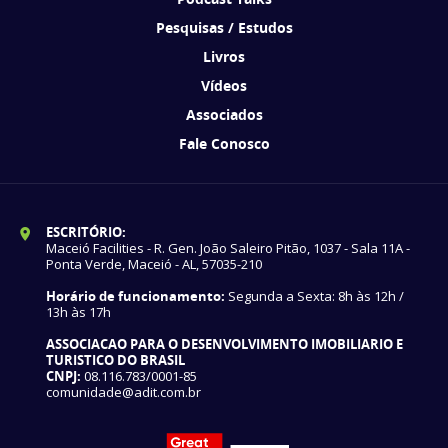
Pesquisas / Estudos
Livros
Vídeos
Associados
Fale Conosco
ESCRITÓRIO:
Maceió Facilities - R. Gen. João Saleiro Pitão, 1037 - Sala 11A -
Ponta Verde, Maceió - AL, 57035-210
Horário de funcionamento:
Segunda a Sexta: 8h às 12h /
13h às 17h
ASSOCIACAO PARA O DESENVOLVIMENTO IMOBILIARIO E
TURISTICO DO BRASIL
CNPJ:
08.116.783/0001-85
comunidade@adit.com.br