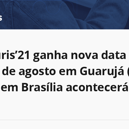
s
ris’21 ganha nova data 
3 de agosto em Guarujá (
 em Brasília acontecer