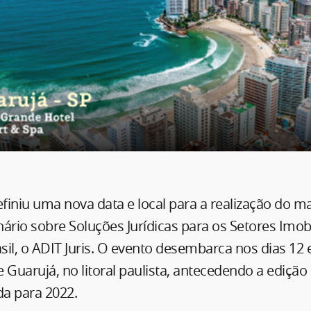
efiniu uma nova data e local para a realização do m
ário sobre Soluções Jurídicas para os Setores Imobi
asil, o ADIT Juris. O evento desembarca nos dias 12 
 Guarujá, no litoral paulista, antecedendo a edição d
da para 2022.