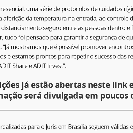
resencial, uma série de protocolos de cuidados ríg
 aferição da temperatura na entrada, ao controle d
distanciamento seguro entre as pessoas dentro e f
, tudo foi pensado para garantir a segurança de q
o. “Já mostramos que é possível promover encontr
os e estamos prontos para repetir o sucesso das r
IT Share e ADIT Invest”.
ições já estão abertas neste link 
ação será divulgada em poucos d
s realizadas para o Juris em Brasília seguem válidas