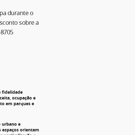
pa durante o
sconto sobre a
9-8705
 fidelidade
ceita, ocupação e
to em parques e
 urbano e
s espaços orientam