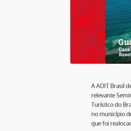
A ADIT Brasil d
relevante Semin
Turístico do Br
no município de
que foi realoca