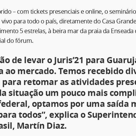
ido – com tickets presenciais e online, o seminário
 vivo para todo o país, diretamente do Casa Grande
mento 5 estrelas, à beira mar da praia da Enseada 
ial do fórum.
são de levar o Juris’21 para Guaru
a ao mercado. Temos recebido di
 para retomar as atividades pres
da situação um pouco mais compl
 federal, optamos por uma saída 
para todos”, explica o Superinten
sil, Martín Diaz.