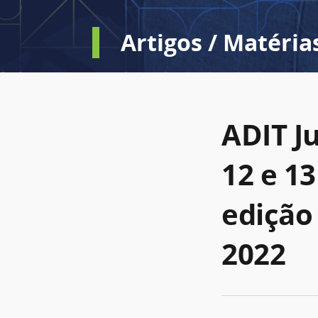
Artigos / Matéria
ADIT Ju
12 e 1
edição
2022