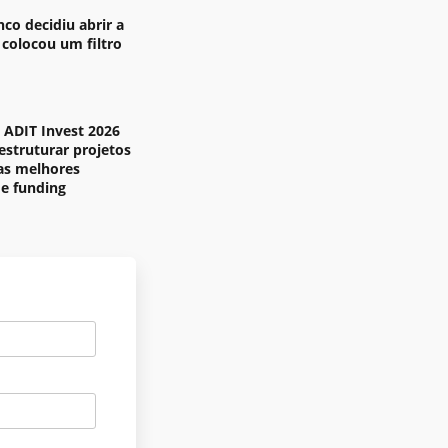
nco decidiu abrir a
 colocou um filtro
ADIT Invest 2026
estruturar projetos
 as melhores
de funding