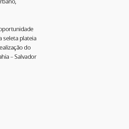
Urbano,
 oportunidade
seleta plateia
ealização do
ahia – Salvador