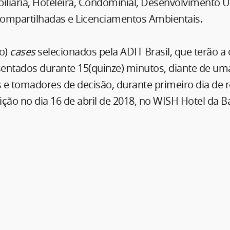
iliária, Hoteleira, Condominial, Desenvolvimento 
ompartilhadas e Licenciamentos Ambientais.
ro)
cases
selecionados pela ADIT Brasil, que terão a
entados durante 15(quinze) minutos, diante de uma 
 e tomadores de decisão, durante primeiro dia de r
dição no dia 16 de abril de 2018, no WISH Hotel da B