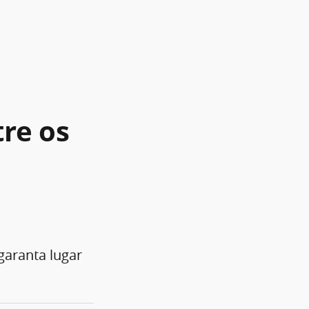
tre os
garanta lugar