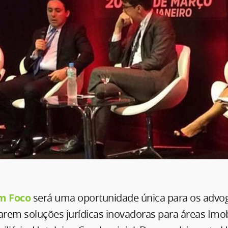
em Foco
será uma oportunidade única para os advo
arem soluções jurídicas inovadoras para áreas Imobi