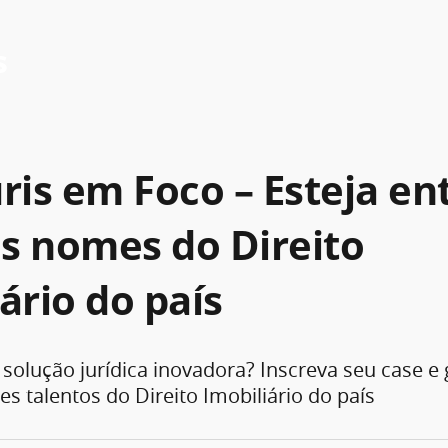
s
ris em Foco – Esteja en
s nomes do Direito
ário do país
olução jurídica inovadora? Inscreva seu case e 
es talentos do Direito Imobiliário do país