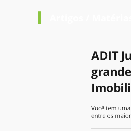
Artigos / Matéria
ADIT Ju
grande
Imobili
Você tem uma s
entre os maior