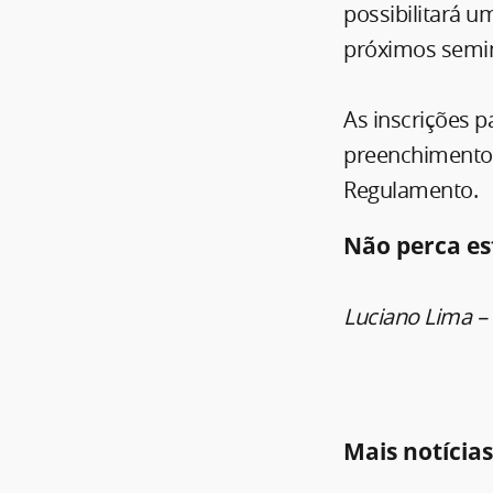
possibilitará u
próximos seminá
As inscrições p
preenchimento 
Regulamento.
Não perca es
Luciano Lima –
Mais notícia