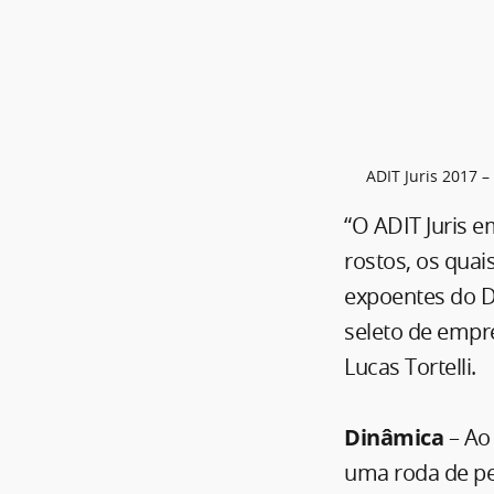
ADIT Juris 2017 –
“O ADIT Juris 
rostos, os quai
expoentes do Di
seleto de empres
Lucas Tortelli.
Dinâmica
– Ao 
uma roda de pe