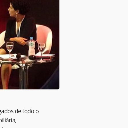
gados de todo o
liária,