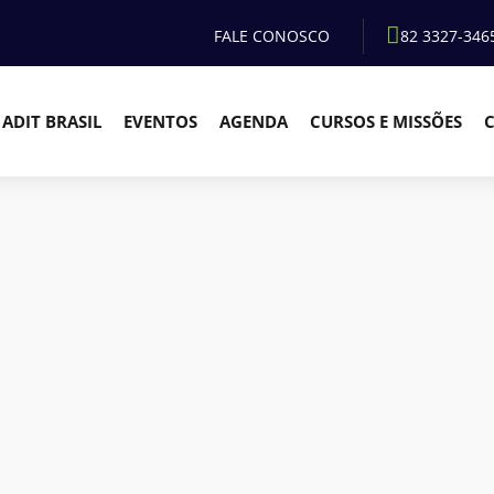
FALE CONOSCO
82 3327-346
ADIT BRASIL
EVENTOS
AGENDA
CURSOS E MISSÕES