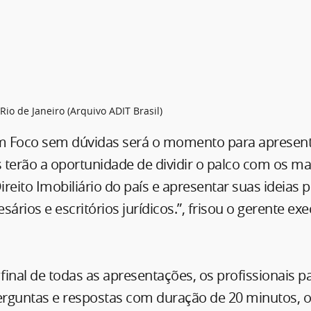
 Rio de Janeiro (Arquivo ADIT Brasil)
em Foco sem dúvidas será o momento para apresen
s terão a oportunidade de dividir o palco com os ma
reito Imobiliário do país e apresentar suas ideias 
ários e escritórios jurídicos.”, frisou o gerente ex
final de todas as apresentações, os profissionais p
rguntas e respostas com duração de 20 minutos, 