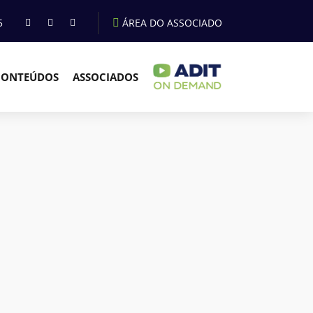
5
ÁREA DO ASSOCIADO
CONTEÚDOS
ASSOCIADOS