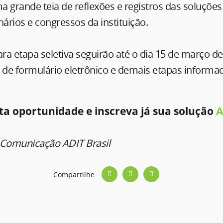
ma grande teia de reflexões e registros das soluções
rios e congressos da instituição.
ara etapa seletiva seguirão até o dia 15 de março d
de formulário eletrônico e demais etapas informa
ta oportunidade e inscreva já sua solução
A
 Comunicação ADIT Brasil
Compartilhe:
s