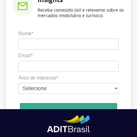
Receba conteúdo útil e relevante sobre os
mercados imobiliário e turístico.
Nome*
Email*
Área de interesse*
Cadastrar
Ao se cadastrar, você concorda em receber comunicações da ADIT
Brasil de acordo com os seus interesses.