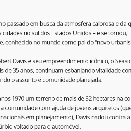
no passado em busca da atmosfera calorosa e da q
s cidades no sul dos Estados Unidos – e se tornou,
e, conhecido no mundo como pai do “novo urbani
bert Davis e seu empreendimento icônico, o Seaside
s de 35 anos, continuam esbanjando vitalidade co
ndo o assunto é comunidade planejada.
nos 1970 um terreno de mais de 32 hectares na cos
uma comunidade com ajuda de jovens arquitetos (que
rnacionais em planejamento), Davis nadou contra 
rbio voltado para o automóvel.