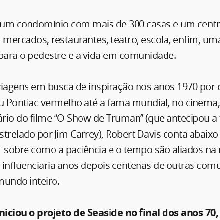
i um condomínio com mais de 300 casas e um centr
s mercados, restaurantes, teatro, escola, enfim, u
 para o pedestre e a vida em comunidade.
viagens em busca de inspiração nos anos 1970 por 
 Pontiac vermelho até a fama mundial, no cinema
ário do filme “O Show de Truman’’ (que antecipou a
estrelado por Jim Carrey), Robert Davis conta abaixo 
sobre como a paciência e o tempo são aliados na
 influenciaria anos depois centenas de outras com
mundo inteiro.
iciou o projeto de Seaside no final dos anos 70