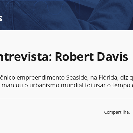
s
ntrevista: Robert Davis
cônico empreendimento Seaside, na Flórida, diz 
e marcou o urbanismo mundial foi usar o tempo
Compartilhe: