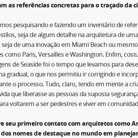
am as referências concretas para o traçado da c
ímos pesquisando e fazendo um inventário de refer
 estilos, seja de algum detalhe na arquitetura de um
l, seja de uma inovação em Miami Beach ou mesmo
es como Paris, Versailles e Washington. Enfim, cos
ens de Seaside foi o tempo que levamos para dese
ma gradual, o que nos permitiu ir corrigindo e inco
rante o processo. Tudo, claro, tendo em mente a cr
vida que liberasse as pessoas da suposta seguranç
ara voltarem a ser pedestres e viver em comunidad
e seu primeiro contato com arquitetos como A
m dos nomes de destaque no mundo em planej