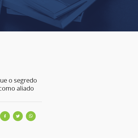
que o segredo
 como aliado