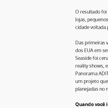
O resultado fo
lojas, pequeno
cidade voltada
Das primeiras 
dos EUA em seu
Seaside foi cen
reality shows, 
Panorama ADIT 
um projeto que
planejadas no 
Quando você in