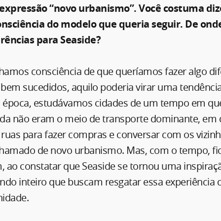
 expressão “novo urbanismo”. Você costuma diz
onsciência do modelo que queria seguir. De ond
erências para Seaside?
nhamos consciência de que queríamos fazer algo dif
bem sucedidos, aquilo poderia virar uma tendênci
 época, estudávamos cidades de um tempo em qu
da não eram o meio de transporte dominante, em 
uas para fazer compras e conversar com os vizinho
 chamado de novo urbanismo. Mas, com o tempo, f
m, ao constatar que Seaside se tornou uma inspiraç
do inteiro que buscam resgatar essa experiência de
idade.