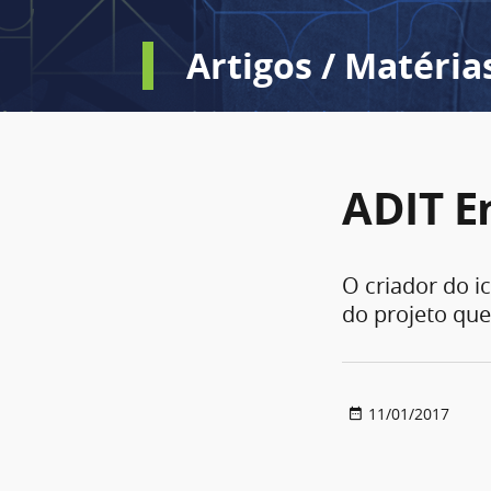
Artigos / Matéria
ADIT E
O criador do i
do projeto qu
11/01/2017