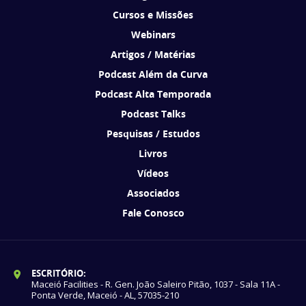
Cursos e Missões
Webinars
Artigos / Matérias
Podcast Além da Curva
Podcast Alta Temporada
Podcast Talks
Pesquisas / Estudos
Livros
Vídeos
Associados
Fale Conosco
ESCRITÓRIO:
Maceió Facilities - R. Gen. João Saleiro Pitão, 1037 - Sala 11A -
Ponta Verde, Maceió - AL, 57035-210