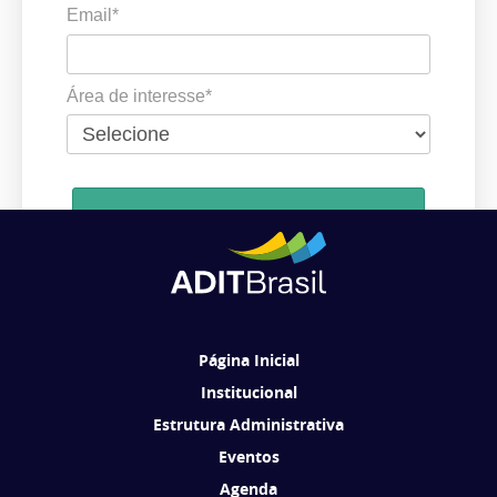
Email*
Área de interesse*
Cadastrar
Ao se cadastrar, você concorda em receber comunicações da ADIT
Brasil de acordo com os seus interesses.
Página Inicial
Institucional
Estrutura Administrativa
Eventos
Agenda