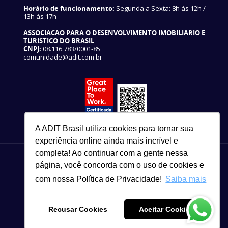
Horário de funcionamento:
Segunda a Sexta: 8h às 12h /
13h às 17h
ASSOCIACAO PARA O DESENVOLVIMENTO IMOBILIARIO E
TURISTICO DO BRASIL
CNPJ:
08.116.783/0001-85
comunidade@adit.com.br
A ADIT Brasil utiliza cookies para tornar sua
experiência online ainda mais incrível e
completa! Ao continuar com a gente nessa
página, você concorda com o uso de cookies e
com nossa Política de Privacidade!
Saiba mais
82 3327-3465
Copyright © 2021
Recusar Cookies
Aceitar Cookies