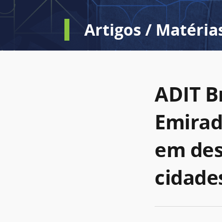
Artigos / Matéria
ADIT B
Emirad
em des
cidade