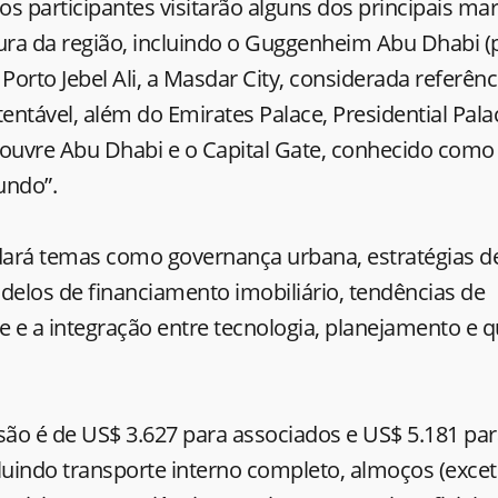
s participantes visitarão alguns dos principais ma
ura da região, incluindo o Guggenheim Abu Dhabi (
 Porto Jebel Ali, a Masdar City, considerada referê
ntável, além do Emirates Palace, Presidential Pala
Louvre Abu Dhabi e o Capital Gate, conhecido como
undo”.
ará temas como governança urbana, estratégias de
elos de financiamento imobiliário, tendências de
e e a integração entre tecnologia, planejamento e 
são é de US$ 3.627 para associados e US$ 5.181 pa
luindo transporte interno completo, almoços (exce