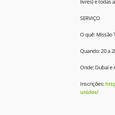
livres) e todas 
SERVIÇO
O quê: Missão 
Quando: 20 a 28
Onde: Dubai e 
Inscrições:
htt
unidos/