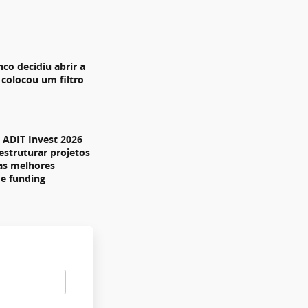
nco decidiu abrir a
 colocou um filtro
ADIT Invest 2026
estruturar projetos
 as melhores
de funding