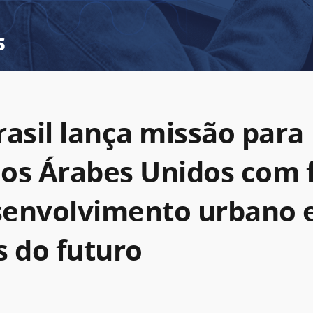
s
rasil lança missão para
os Árabes Unidos com 
envolvimento urbano 
s do futuro