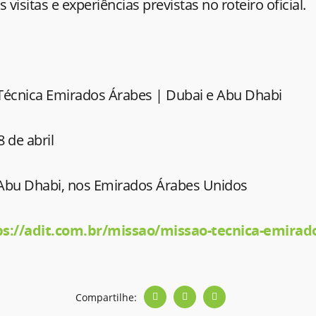
as visitas e experiências previstas no roteiro oficial.
Técnica Emirados Árabes | Dubai e Abu Dhabi
 de abril
Abu Dhabi, nos Emirados Árabes Unidos
ps://adit.com.br/missao/missao-tecnica-emirad
Compartilhe: