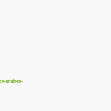
os-arabes-