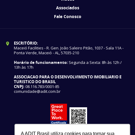
Associados
Fale Conosco
ESCRITÓRIO:
Maceió Facilities - R. Gen. João Saleiro Pitão, 1037 - Sala 11A -
Ponta Verde, Maceió - AL, 57035-210
Horário de funcionamento:
Segunda a Sexta: 8h às 12h /
13h às 17h
ASSOCIACAO PARA O DESENVOLVIMENTO IMOBILIARIO E
TURISTICO DO BRASIL
CNPJ:
08.116.783/0001-85
comunidade@adit.com.br
A ADIT Brasil utiliza cookies para tornar sua