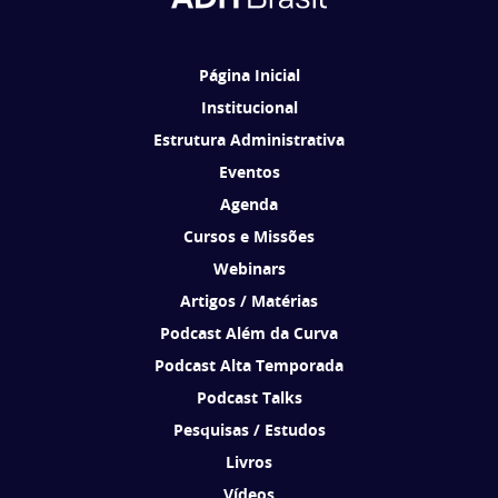
Brasil de acordo com os seus interesses.
Página Inicial
Institucional
Estrutura Administrativa
Eventos
Agenda
Cursos e Missões
Webinars
Artigos / Matérias
Podcast Além da Curva
Podcast Alta Temporada
Podcast Talks
Pesquisas / Estudos
Livros
Vídeos