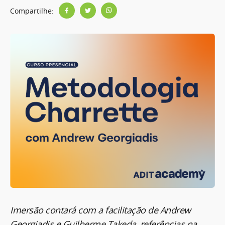
Compartilhe:
Imersão contará com a facilitação de Andrew
Georgiadis e Guilherme Takeda, referências na