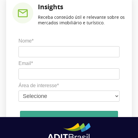
Insights
Receba conteúdo útil e relevante sobre os
mercados imobiliário e turístico.
Nome*
Email*
Área de interesse*
Cadastrar
Ao se cadastrar, você concorda em receber comunicações da ADIT