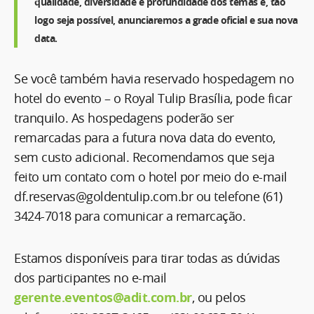
qualidade, diversidade e profundidade dos temas e, tão
logo seja possível, anunciaremos a grade oficial e sua nova
data.
Se você também havia reservado hospedagem no
hotel do evento – o Royal Tulip Brasília, pode ficar
tranquilo. As hospedagens poderão ser
remarcadas para a futura nova data do evento,
sem custo adicional. Recomendamos que seja
feito um contato com o hotel por meio do e-mail
df.reservas@goldentulip.com.br ou telefone (61)
3424-7018 para comunicar a remarcação.
Estamos disponíveis para tirar todas as dúvidas
dos participantes no e-mail
gerente.eventos@adit.com.br
, ou pelos