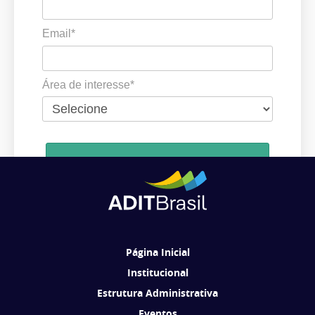
Email*
Área de interesse*
Cadastrar
Ao se cadastrar, você concorda em receber comunicações da ADIT
Brasil de acordo com os seus interesses.
Página Inicial
Institucional
Estrutura Administrativa
Eventos