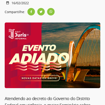
16/02/2022
Compartilhe:
Atendendo ao decreto do Governo do Distrito
Federal em vigência, o maior Seminário sobre