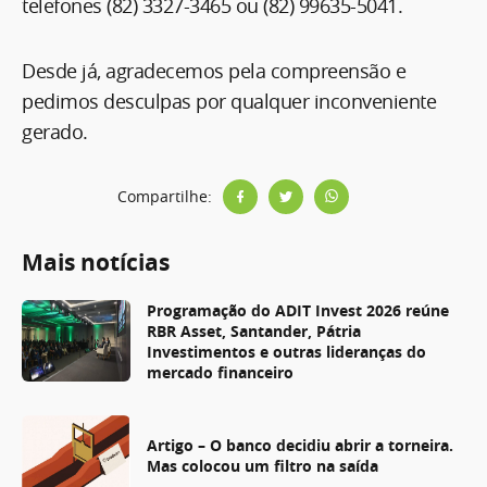
telefones (82) 3327-3465 ou (82) 99635-5041.
Desde já, agradecemos pela compreensão e
pedimos desculpas por qualquer inconveniente
gerado.
Compartilhe:
Mais notícias
Programação do ADIT Invest 2026 reúne
RBR Asset, Santander, Pátria
Investimentos e outras lideranças do
mercado financeiro
Artigo – O banco decidiu abrir a torneira.
Mas colocou um filtro na saída