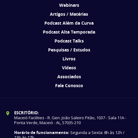
Webinars
Artigos / Matérias
Podcast Além da Curva
Podcast Alta Temporada
Podcast Talks
Pesquisas / Estudos
Livros
Vídeos
Associados
Fale Conosco
ESCRITÓRIO:
Maceió Facilities - R. Gen. João Saleiro Pitão, 1037 - Sala 11A -
Ponta Verde, Maceió - AL, 57035-210
Horário de funcionamento:
Segunda a Sexta: 8h às 12h /
13h às 17h