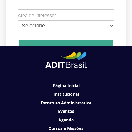
Área de interesse*
Cadastrar
Ao se cadastrar, você concorda em receber comunicações da ADIT
Brasil de acordo com os seus interesses.
Página Inicial
Institucional
Estrutura Administrativa
Eventos
Agenda
Cursos e Missões