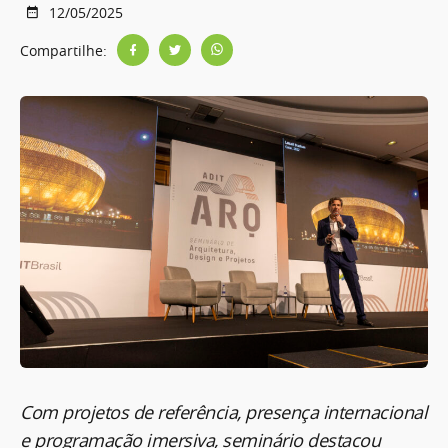
12/05/2025
Compartilhe:
Com projetos de referência, presença internacional
e programação imersiva, seminário destacou