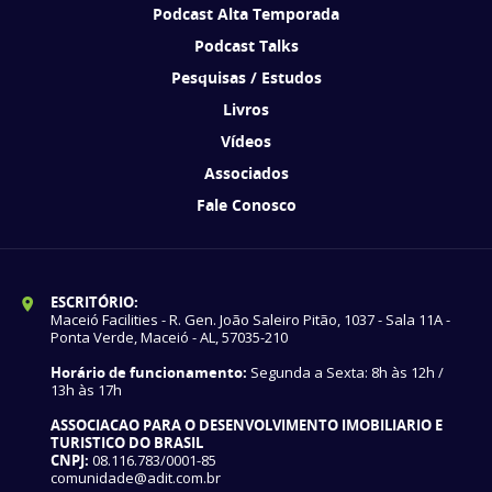
Podcast Alta Temporada
Podcast Talks
Pesquisas / Estudos
Livros
Vídeos
Associados
Fale Conosco
ESCRITÓRIO:
Maceió Facilities - R. Gen. João Saleiro Pitão, 1037 - Sala 11A -
Ponta Verde, Maceió - AL, 57035-210
Horário de funcionamento:
Segunda a Sexta: 8h às 12h /
13h às 17h
ASSOCIACAO PARA O DESENVOLVIMENTO IMOBILIARIO E
TURISTICO DO BRASIL
CNPJ:
08.116.783/0001-85
comunidade@adit.com.br