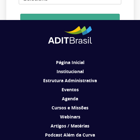
Cadastrar
Ao se cadastrar, você concorda em receber comunicações da ADIT
Brasil de acordo com os seus interesses.
Página Inicial
Institucional
Estrutura Administrativa
Eventos
Agenda
Cursos e Missões
Webinars
Artigos / Matérias
Podcast Além da Curva