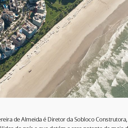
ereira de Almeida é Diretor da Sobloco Construtora