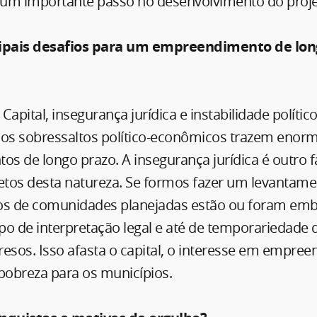
um importante passo no desenvolvimento do proje
cipais desafios para um empreendimento de lo
–
Capital, insegurança jurídica e instabilidade polít
 os sobressaltos político-econômicos trazem eno
s de longo prazo. A insegurança jurídica é outro 
ojetos desta natureza. Se formos fazer um levantame
os de comunidades planejadas estão ou foram em
ipo de interpretação legal e até de temporariedade d
esos. Isso afasta o capital, o interesse em empree
obreza para os municípios.