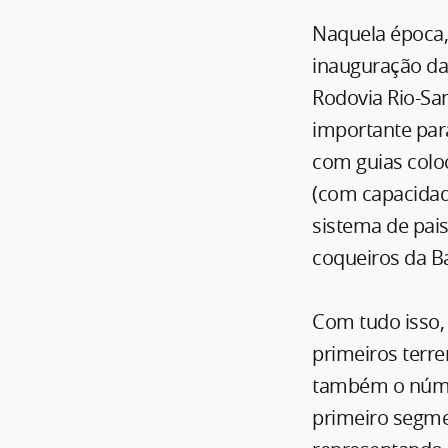
Naquela época,
inauguração da
Rodovia Rio-Sa
importante par
com guias colo
(com capacidade
sistema de pai
coqueiros da B
Com tudo isso, 
primeiros terr
também o númer
primeiro segme