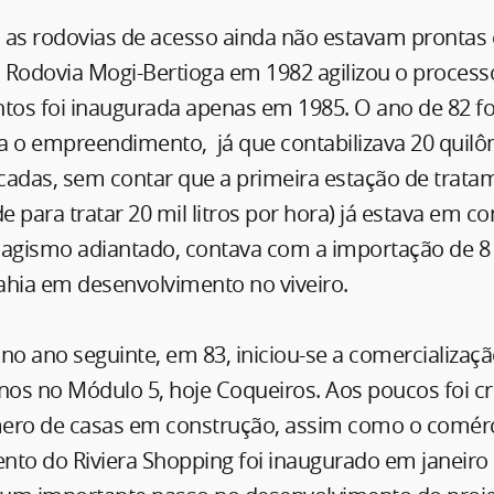
 as rodovias de acesso ainda não estavam prontas 
 Rodovia Mogi-Bertioga em 1982 agilizou o processo
ntos foi inaugurada apenas em 1985. O ano de 82 
a o empreendimento, já que contabilizava 20 quilô
cadas, sem contar que a primeira estação de trata
 para tratar 20 mil litros por hora) já estava em c
sagismo adiantado, contava com a importação de 8
ahia em desenvolvimento no viveiro.
no ano seguinte, em 83, iniciou-se a comercializaç
enos no Módulo 5, hoje Coqueiros. Aos poucos foi 
o de casas em construção, assim como o comérci
nto do Riviera Shopping foi inaugurado em janeiro 