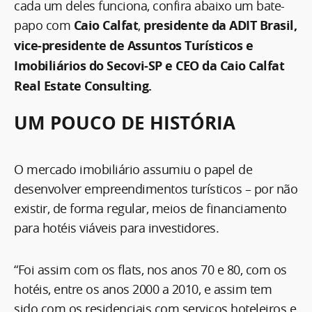
cada um deles funciona, confira abaixo um bate-
papo com
Caio Calfat
,
presidente da ADIT Brasil,
vice-presidente de Assuntos Turísticos e
Imobiliários do Secovi-SP e CEO da Caio Calfat
Real Estate Consulting.
UM POUCO DE HISTÓRIA
O mercado imobiliário assumiu o papel de
desenvolver empreendimentos turísticos – por não
existir, de forma regular, meios de financiamento
para hotéis viáveis para investidores.
“Foi assim com os flats, nos anos 70 e 80, com os
hotéis, entre os anos 2000 a 2010, e assim tem
sido com os residenciais com serviços hoteleiros e