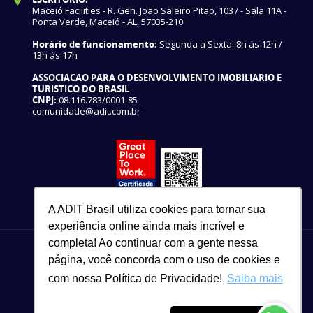
Maceió Facilities - R. Gen. João Saleiro Pitão, 1037 - Sala 11A -
Ponta Verde, Maceió - AL, 57035-210
Horário de funcionamento:
Segunda a Sexta: 8h às 12h /
13h às 17h
ASSOCIACAO PARA O DESENVOLVIMENTO IMOBILIARIO E
TURISTICO DO BRASIL
CNPJ:
08.116.783/0001-85
comunidade@adit.com.br
A ADIT Brasil utiliza cookies para tornar sua
experiência online ainda mais incrível e
completa! Ao continuar com a gente nessa
página, você concorda com o uso de cookies e
com nossa Política de Privacidade!
Saiba mais
82 3327-3465