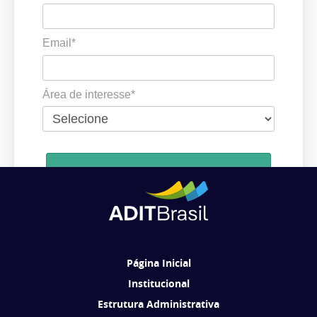
Email*
Área de interesse*
Cadastrar
Ao se cadastrar, você concorda em receber comunicações da ADIT
Brasil de acordo com os seus interesses.
Página Inicial
Institucional
Estrutura Administrativa