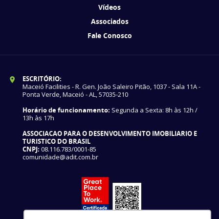
Vídeos
Associados
Fale Conosco
ESCRITÓRIO:
Maceió Facilities - R. Gen. João Saleiro Pitão, 1037 - Sala 11A -
Ponta Verde, Maceió - AL, 57035-210
Horário de funcionamento:
Segunda a Sexta: 8h às 12h /
13h às 17h
ASSOCIACAO PARA O DESENVOLVIMENTO IMOBILIARIO E
TURISTICO DO BRASIL
CNPJ:
08.116.783/0001-85
comunidade@adit.com.br