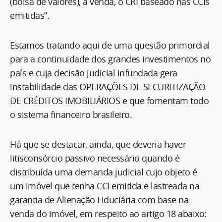
(bolsa de valores), à venda, o CRI baseado nas CCIs
emitidas”.
Estamos tratando aqui de uma questão primordial
para a continuidade dos grandes investimentos no
país e cuja decisão judicial infundada gera
instabilidade das OPERAÇÕES DE SECURITIZAÇÃO
DE CRÉDITOS IMOBILIÁRIOS e que fomentam todo
o sistema financeiro brasileiro.
Há que se destacar, ainda, que deveria haver
litisconsórcio passivo necessário quando é
distribuída uma demanda judicial cujo objeto é
um imóvel que tenha CCI emitida e lastreada na
garantia de Alienação Fiduciária com base na
venda do imóvel, em respeito ao artigo 18 abaixo: