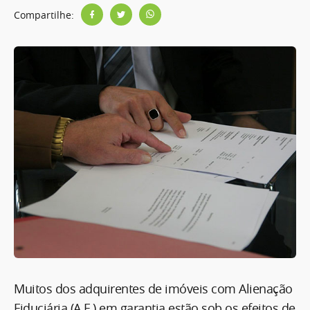
Compartilhe:
Muitos dos adquirentes de imóveis com Alienação
Fiduciária (A.F.) em garantia estão sob os efeitos de