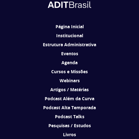
Ao se cadastrar, você concorda em receber comunicações da ADIT
Brasil de acordo com os seus interesses.
Página Inicial
Institucional
Estrutura Administrativa
Eventos
Agenda
Cursos e Missões
Webinars
Artigos / Matérias
Podcast Além da Curva
Podcast Alta Temporada
Podcast Talks
Pesquisas / Estudos
Livros