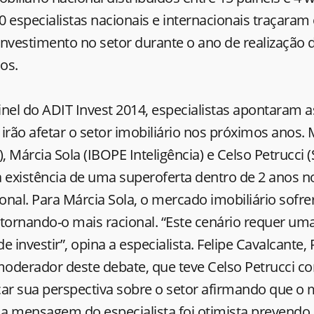
 especialistas nacionais e internacionais traçaram
 investimento no setor durante o ano de realização 
os.
nel do ADIT Invest 2014, especialistas apontaram as
irão afetar o setor imobiliário nos próximos anos
), Márcia Sola (IBOPE Inteligência) e Celso Petrucci 
 existência de uma superoferta dentro de 2 anos n
ional. Para Márcia Sola, o mercado imobiliário sofr
 tornando-o mais racional. “Este cenário requer um
e investir”, opina a especialista. Felipe Cavalcante,
 moderador deste debate, que teve Celso Petrucci c
açar sua perspectiva sobre o setor afirmando que o
so a mensagem do especialista foi otimista prevend