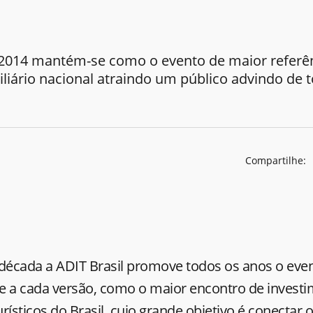
 2014 mantém-se como o evento de maior referên
iário nacional atraindo um público advindo de t
Compartilhe:
écada a ADIT Brasil promove todos os anos o even
e a cada versão, como o maior encontro de invest
urísticos do Brasil, cujo grande objetivo é conectar 