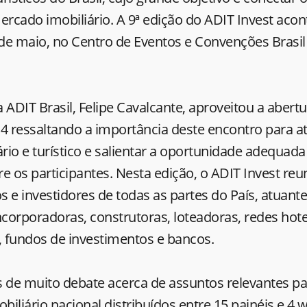
ercado imobiliário. A 9ª edição do ADIT Invest aco
 de maio, no Centro de Eventos e Convenções Brasil 
 ADIT Brasil, Felipe Cavalcante, aproveitou a abertur
4 ressaltando a importância deste encontro para at
ário e turístico e salientar a oportunidade adequad
e os participantes. Nesta edição, o ADIT Invest reu
 e investidores de todas as partes do País, atuant
orporadoras, construtoras, loteadoras, redes hotel
, fundos de investimentos e bancos.
 de muito debate acerca de assuntos relevantes pa
iliário nacional distribuídos entre 15 painéis e 4