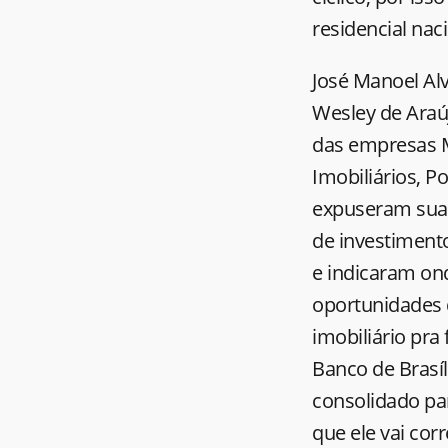
residencial na
José Manoel Alv
Wesley de Araú
das empresas 
Imobiliários, P
expuseram suas
de investiment
e indicaram on
oportunidades 
imobiliário pra
Banco de Brasí
consolidado pa
que ele vai cor