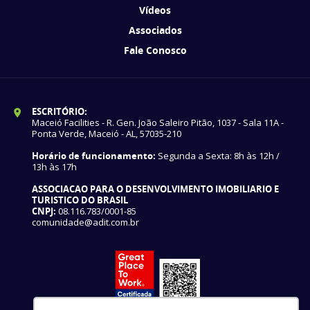
Vídeos
Associados
Fale Conosco
ESCRITÓRIO:
Maceió Facilities - R. Gen. João Saleiro Pitão, 1037 - Sala 11A -
Ponta Verde, Maceió - AL, 57035-210
Horário de funcionamento:
Segunda a Sexta: 8h às 12h /
13h às 17h
ASSOCIACAO PARA O DESENVOLVIMENTO IMOBILIARIO E
TURISTICO DO BRASIL
CNPJ:
08.116.783/0001-85
comunidade@adit.com.br