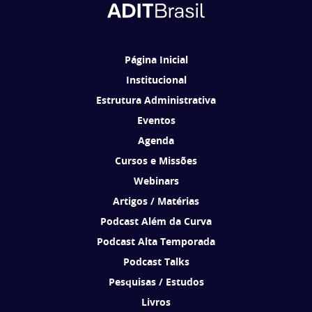
Ao se cadastrar, você concorda em receber comunicações da ADIT
Brasil de acordo com os seus interesses.
Página Inicial
Institucional
Estrutura Administrativa
Eventos
Agenda
Cursos e Missões
Webinars
Artigos / Matérias
Podcast Além da Curva
Podcast Alta Temporada
Podcast Talks
Pesquisas / Estudos
Livros