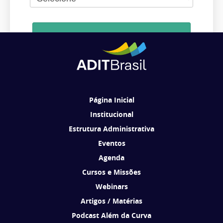
Cadastrar
Ao se cadastrar, você concorda em receber comunicações da ADIT
Brasil de acordo com os seus interesses.
Página Inicial
Institucional
Estrutura Administrativa
Eventos
Agenda
Cursos e Missões
Webinars
Artigos / Matérias
Podcast Além da Curva