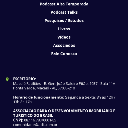
Podcast Alta Temporada
Podcast Talks
Pesquisas / Estudos
Livros
Vídeos
Associados
Fale Conosco
ESCRITÓRIO:
Maceió Facilities - R. Gen. João Saleiro Pitão, 1037 - Sala 11A -
Ponta Verde, Maceió - AL, 57035-210
Horário de funcionamento:
Segunda a Sexta: 8h às 12h /
13h às 17h
ASSOCIACAO PARA O DESENVOLVIMENTO IMOBILIARIO E
TURISTICO DO BRASIL
CNPJ:
08.116.783/0001-85
comunidade@adit.com.br