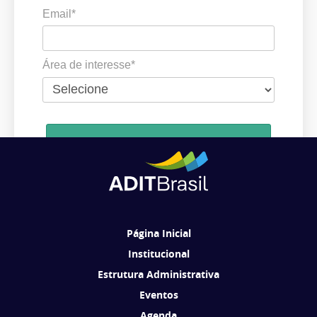
Email*
Área de interesse*
Cadastrar
Ao se cadastrar, você concorda em receber comunicações da ADIT
Brasil de acordo com os seus interesses.
Página Inicial
Institucional
Estrutura Administrativa
Eventos
Agenda