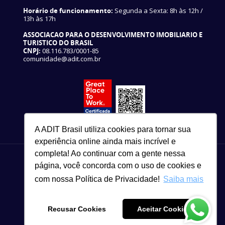
Horário de funcionamento:
Segunda a Sexta: 8h às 12h /
13h às 17h
ASSOCIACAO PARA O DESENVOLVIMENTO IMOBILIARIO E
TURISTICO DO BRASIL
CNPJ:
08.116.783/0001-85
comunidade@adit.com.br
A ADIT Brasil utiliza cookies para tornar sua
experiência online ainda mais incrível e
completa! Ao continuar com a gente nessa
página, você concorda com o uso de cookies e
com nossa Política de Privacidade!
Saiba mais
82 3327-3465
Copyright © 2021
Recusar Cookies
Aceitar Cookies