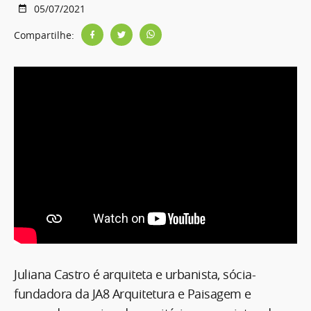
05/07/2021
Compartilhe:
Juliana Castro é arquiteta e urbanista, sócia-
fundadora da JA8 Arquitetura e Paisagem e