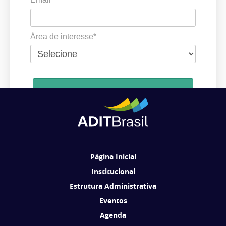
Área de interesse*
Cadastrar
Ao se cadastrar, você concorda em receber comunicações da ADIT
Brasil de acordo com os seus interesses.
Página Inicial
Institucional
Estrutura Administrativa
Eventos
Agenda