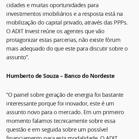
cidades e muitas oportunidades para
investimentos imobiliários e a resposta está na
mobilização do capital privado, através das PPPs.
O ADIT Invest reúne os agentes que vão
protagonizar estas parcerias, não existe fórum
mais adequado do que este para discutir sobre o
assunto”.
Humberto de Souza – Banco do Nordeste
“O painel sobre geração de energia foi bastante
interessante porque foi inovador, este é um
assunto novo para o mercado. Em um primeiro
momento falamos tecnicamente sobre essa
questão e em seguida sobre um possível
financiamento para esta modalidade. O ADIT