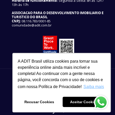
Horário de funcionamento:
Segunda a Sexta: 8h às 12h /
13h às 17h
ASSOCIACAO PARA O DESENVOLVIMENTO IMOBILIARIO E
TURISTICO DO BRASIL
CNPJ:
08.116.783/0001-85
comunidade@adit.com.br
A ADIT Brasil utiliza cookies para tornar sua
experiência online ainda mais incrível e
completa! Ao continuar com a gente nessa
página, você concorda com o uso de cookies e
com nossa Política de Privacidade!
Saiba mais
82 3327-3465
Copyright © 2021
Recusar Cookies
Aceitar Cookies