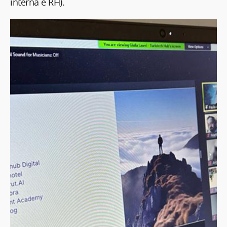
interna e RH).