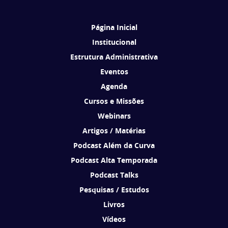
Brasil de acordo com os seus interesses.
Página Inicial
Institucional
Estrutura Administrativa
Eventos
Agenda
Cursos e Missões
Webinars
Artigos / Matérias
Podcast Além da Curva
Podcast Alta Temporada
Podcast Talks
Pesquisas / Estudos
Livros
Vídeos