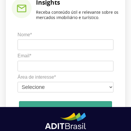
Insights
Receba conteúdo útil e relevante sobre os
mercados imobiliário e turístico.
Nome*
Email*
Área de interesse*
Cadastrar
Ao se cadastrar, você concorda em receber comunicações da ADIT