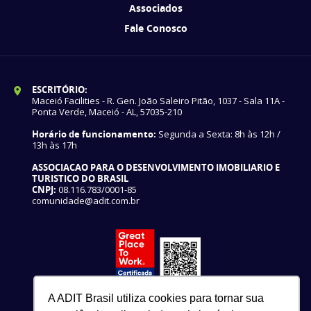
Associados
Fale Conosco
ESCRITÓRIO:
Maceió Facilities - R. Gen. João Saleiro Pitão, 1037 - Sala 11A -
Ponta Verde, Maceió - AL, 57035-210
Horário de funcionamento:
Segunda a Sexta: 8h às 12h /
13h às 17h
ASSOCIACAO PARA O DESENVOLVIMENTO IMOBILIARIO E
TURISTICO DO BRASIL
CNPJ:
08.116.783/0001-85
comunidade@adit.com.br
A ADIT Brasil utiliza cookies para tornar sua