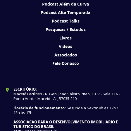
Podcast Além da Curva
Podcast Alta Temporada
Podcast Talks
Pesquisas / Estudos
Livros
Vídeos
Associados
Fale Conosco
ESCRITÓRIO:
Maceió Facilities - R. Gen. João Saleiro Pitão, 1037 - Sala 11A -
Ponta Verde, Maceió - AL, 57035-210
Horário de funcionamento:
Segunda a Sexta: 8h às 12h /
13h às 17h
ASSOCIACAO PARA O DESENVOLVIMENTO IMOBILIARIO E
TURISTICO DO BRASIL