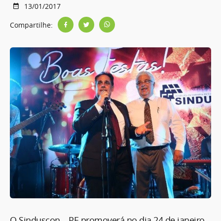
13/01/2017
Compartilhe:
O Sinduscon – PE promoverá no dia 24 de janeiro