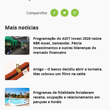
Compartilhe:
Mais notícias
Programação do ADIT Invest 2026 reúne
RBR Asset, Santander, Pátria
Investimentos e outras lideranças do
mercado financeiro
Artigo – O banco decidiu abrir a torneira.
Mas colocou um filtro na saída
Programas de fidelidade fortalecem
receita, ocupação e relacionamento em
parques e hotéis