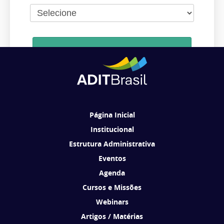
Cadastrar
Ao se cadastrar, você concorda em receber comunicações da ADIT
Brasil de acordo com os seus interesses.
Página Inicial
Institucional
Estrutura Administrativa
Eventos
Agenda
Cursos e Missões
Webinars
Artigos / Matérias