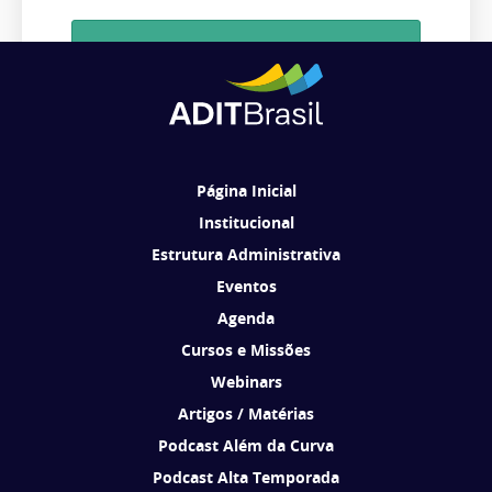
Cadastrar
Ao se cadastrar, você concorda em receber comunicações da ADIT
Brasil de acordo com os seus interesses.
Página Inicial
Institucional
Estrutura Administrativa
Eventos
Agenda
Cursos e Missões
Webinars
Artigos / Matérias
Podcast Além da Curva
Podcast Alta Temporada