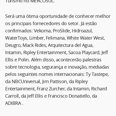
Turismo no MERCOSUL.
Será uma ótima oportunidade de conhecer melhor
os principais fornecedores do setor. Já estão
confirmados: Vekoma, ProSlide, Hidroazul,
WaterToys, Limber, Felimana, White Water West,
Deugro, Mack Rides, Arquitectura del Agua,
Intamin, Ripley Entertainment, Sacoa Playcard, Jeff
Ellis e Polin. Além disso, acontecerão palestras
sobre tecnologia, segurança e inovação, mediadas
pelos seguintes nomes internacionais: Ty Tastepe,
da NBCUniversal, Jim Pattison, da Ripley
Entertainment, Franz Zurcher, da Intamin, Richard
Carroll, da Jeff Ellis e Francisco Donatiello, da
ADIBRA .