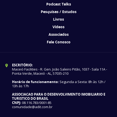
Podcast Talks
Pesquisas / Estudos
Livros
Vídeos
Associados
Fale Conosco
ESCRITÓRIO:
Maceió Facilities - R. Gen. João Saleiro Pitão, 1037 - Sala 11A -
Ponta Verde, Maceió - AL, 57035-210
Horário de funcionamento:
Segunda a Sexta: 8h às 12h /
13h às 17h
ASSOCIACAO PARA O DESENVOLVIMENTO IMOBILIARIO E
TURISTICO DO BRASIL
CNPJ:
08.116.783/0001-85
comunidade@adit.com.br