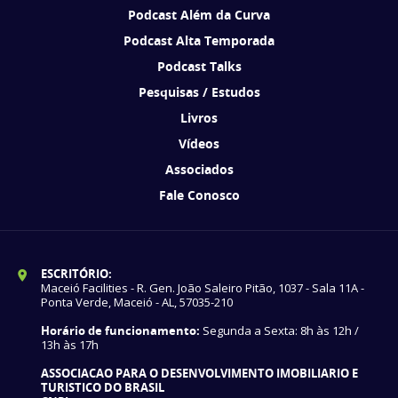
Podcast Além da Curva
Podcast Alta Temporada
Podcast Talks
Pesquisas / Estudos
Livros
Vídeos
Associados
Fale Conosco
ESCRITÓRIO:
Maceió Facilities - R. Gen. João Saleiro Pitão, 1037 - Sala 11A -
Ponta Verde, Maceió - AL, 57035-210
Horário de funcionamento:
Segunda a Sexta: 8h às 12h /
13h às 17h
ASSOCIACAO PARA O DESENVOLVIMENTO IMOBILIARIO E
TURISTICO DO BRASIL