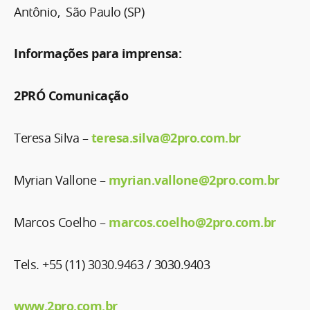
Antônio, São Paulo (SP)
Informações para imprensa:
2PRÓ Comunicação
Teresa Silva –
teresa.silva@2pro.com.br
Myrian Vallone –
myrian.vallone@2pro.com.br
Marcos Coelho –
marcos.coelho@2pro.com.br
Tels. +55 (11) 3030.9463 / 3030.9403
www.2pro.com.br