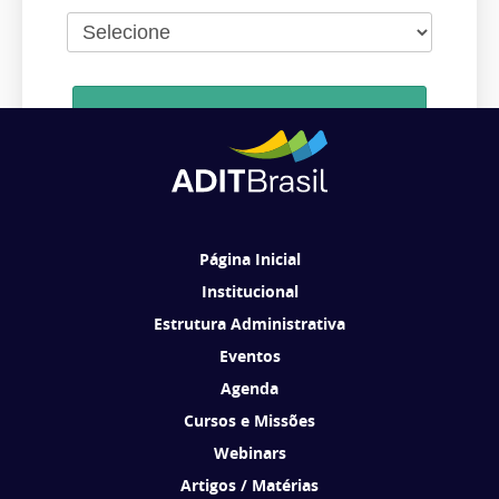
Cadastrar
Ao se cadastrar, você concorda em receber comunicações da ADIT
Brasil de acordo com os seus interesses.
Página Inicial
Institucional
Estrutura Administrativa
Eventos
Agenda
Cursos e Missões
Webinars
Artigos / Matérias