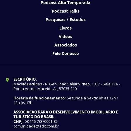
Podcast Alta Temporada
Podcast Talks
Pesquisas / Estudos
Livros
Vídeos
Associados
Fale Conosco
ESCRITÓRIO:
Maceió Facilities - R. Gen. João Saleiro Pitão, 1037 - Sala 11A -
Ponta Verde, Maceió - AL, 57035-210
Horário de funcionamento:
Segunda a Sexta: 8h às 12h /
13h às 17h
ASSOCIACAO PARA O DESENVOLVIMENTO IMOBILIARIO E
TURISTICO DO BRASIL
CNPJ:
08.116.783/0001-85
comunidade@adit.com.br