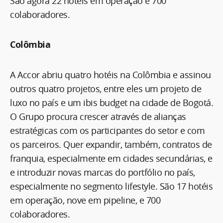
São agora 22 hotéis em operação e 700
colaboradores.
Colômbia
A Accor abriu quatro hotéis na Colômbia e assinou
outros quatro projetos, entre eles um projeto de
luxo no país e um ibis budget na cidade de Bogotá.
O Grupo procura crescer através de alianças
estratégicas com os participantes do setor e com
os parceiros. Quer expandir, também, contratos de
franquia, especialmente em cidades secundárias, e
e introduzir novas marcas do portfólio no país,
especialmente no segmento lifestyle. São 17 hotéis
em operação, nove em pipeline, e 700
colaboradores.