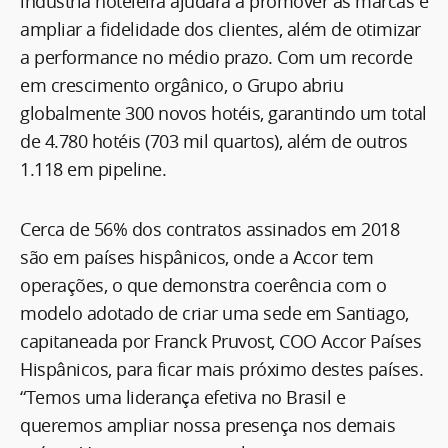
indústria hoteleira ajudará a promover as marcas e
ampliar a fidelidade dos clientes, além de otimizar
a performance no médio prazo. Com um recorde
em crescimento orgânico, o Grupo abriu
globalmente 300 novos hotéis, garantindo um total
de 4.780 hotéis (703 mil quartos), além de outros
1.118 em pipeline.
Cerca de 56% dos contratos assinados em 2018
são em países hispânicos, onde a Accor tem
operações, o que demonstra coerência com o
modelo adotado de criar uma sede em Santiago,
capitaneada por Franck Pruvost, COO Accor Países
Hispânicos, para ficar mais próximo destes países.
“Temos uma liderança efetiva no Brasil e
queremos ampliar nossa presença nos demais