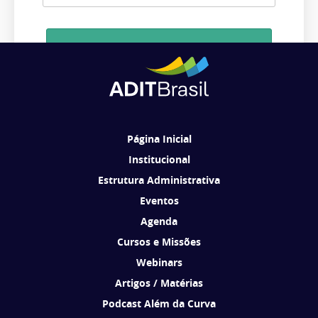
Cadastrar
Ao se cadastrar, você concorda em receber comunicações da ADIT
Brasil de acordo com os seus interesses.
Página Inicial
Institucional
Estrutura Administrativa
Eventos
Agenda
Cursos e Missões
Webinars
Artigos / Matérias
Podcast Além da Curva