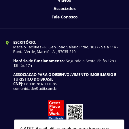
Vídeos
Associados
Fale Conosco
ESCRITÓRIO:
Maceió Facilities - R. Gen. João Saleiro Pitão, 1037 - Sala 11A -
Ponta Verde, Maceió - AL, 57035-210
Horário de funcionamento:
Segunda a Sexta: 8h às 12h /
13h às 17h
ASSOCIACAO PARA O DESENVOLVIMENTO IMOBILIARIO E
TURISTICO DO BRASIL
CNPJ:
08.116.783/0001-85
comunidade@adit.com.br
A ADIT Brasil utiliza cookies para tornar sua