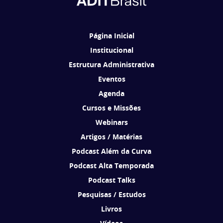
Ao se cadastrar, você concorda em receber comunicações da ADIT
Brasil de acordo com os seus interesses.
Página Inicial
Institucional
Estrutura Administrativa
Eventos
Agenda
Cursos e Missões
Webinars
Artigos / Matérias
Podcast Além da Curva
Podcast Alta Temporada
Podcast Talks
Pesquisas / Estudos
Livros