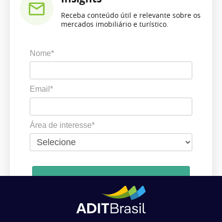
Receba conteúdo útil e relevante sobre os
mercados imobiliário e turístico.
Nome*
Email*
Área de interesse*
Cadastrar
Ao se cadastrar, você concorda em receber comunicações da ADIT
Brasil de acordo com os seus interesses.