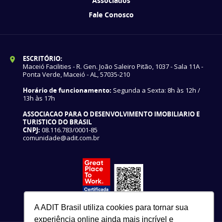
Associados
Fale Conosco
ESCRITÓRIO:
Maceió Facilities - R. Gen. João Saleiro Pitão, 1037 - Sala 11A -
Ponta Verde, Maceió - AL, 57035-210
Horário de funcionamento:
Segunda a Sexta: 8h às 12h /
13h às 17h
ASSOCIACAO PARA O DESENVOLVIMENTO IMOBILIARIO E
TURISTICO DO BRASIL
CNPJ:
08.116.783/0001-85
comunidade@adit.com.br
A ADIT Brasil utiliza cookies para tornar sua
experiência online ainda mais incrível e