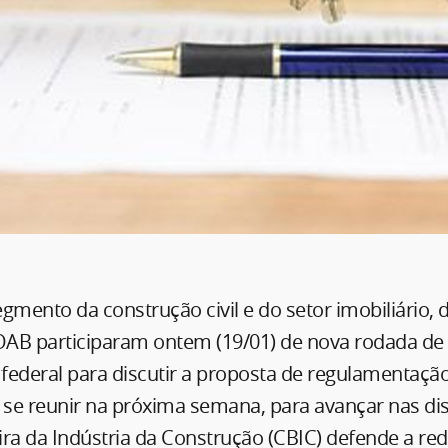
gmento da construção civil e do setor imobiliário, 
AB participaram ontem (19/01) de nova rodada de
ederal para discutir a proposta de regulamentação
a se reunir na próxima semana, para avançar nas di
ra da Indústria da Construção (CBIC) defende a redu