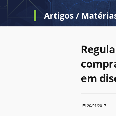
Artigos / Matéria
Regula
compra
em dis
20/01/2017