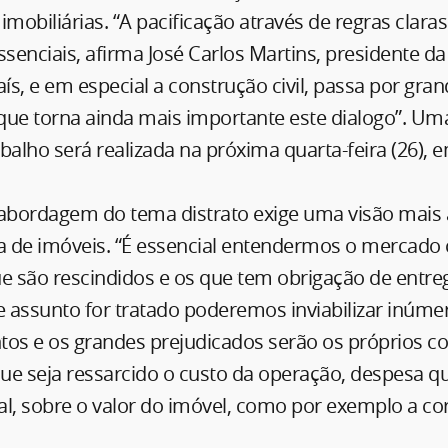
imobiliárias. “A pacificação através de regras clara
ssenciais, afirma José Carlos Martins, presidente da
s, e em especial a construção civil, passa por gra
 que torna ainda mais importante este dialogo”. U
balho será realizada na próxima quarta-feira (26), e
 abordagem do tema distrato exige uma visão mais
 de imóveis. “É essencial entendermos o mercado
e são rescindidos e os que tem obrigação de entrega
 assunto for tratado poderemos inviabilizar inúme
s e os grandes prejudicados serão os próprios c
e seja ressarcido o custo da operação, despesa qu
al, sobre o valor do imóvel, como por exemplo a c