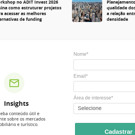
rkshop no ADIT Invest 2026
Planejamento
sina como estruturar projetos
qualidade do
ra acessar as melhores
a relação entr
ternativas de funding
densidade
Nome*
Email*
Área de interesse*
Insights
eba conteúdo útil e
ante sobre os mercados
biliário e turístico.
Cadastrar