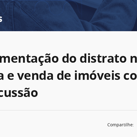
s
mentação do distrato 
 e venda de imóveis c
cussão
Compartilhe: