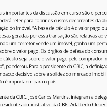
is importantes da discussão em curso são o perce
derá reter para cobrir os custos decorrentes da al
ção do imóvel. “A base de cálculo é o valor pago ou
esas geradas por essa transação são relativas ao v
ando um corretor vende um imóvel, ganha um perce
 sobre o valor pago. Os órgãos de defesa do consu
 cálculo seja sobre o valor pago pelo comprador,
a”, ponderou. Para o presidente da CBIC, a definiç
mpacto decisivo sobre a solidez do mercado imobiliá
o é importante para o país.
nte da CBIC, José Carlos Martins, integram a dele
presidente administrativo da CBIC Adalberto Cleber 