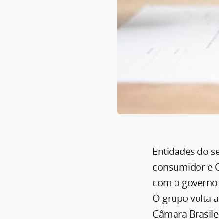
Entidades do se
consumidor e O
com o governo f
O grupo volta 
Câmara Brasilei