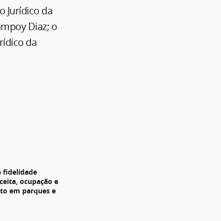
 Jurídico da
ampoy Diaz; o
rídico da
 fidelidade
ceita, ocupação e
to em parques e