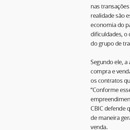
nas transações 
realidade são e
economia do paí
dificuldades, o
do grupo de tra
Segundo ele, a
compra e venda
os contratos qu
“Conforme esse
empreendimento
CBIC defende qu
de maneira ger
venda.