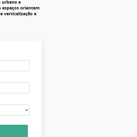
 urbano e
s espaços orientam
e verticalização e