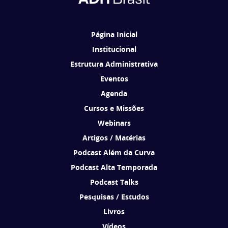
Brasil de acordo com os seus interesses.
Página Inicial
Institucional
Estrutura Administrativa
Eventos
Agenda
Cursos e Missões
Webinars
Artigos / Matérias
Podcast Além da Curva
Podcast Alta Temporada
Podcast Talks
Pesquisas / Estudos
Livros
Vídeos