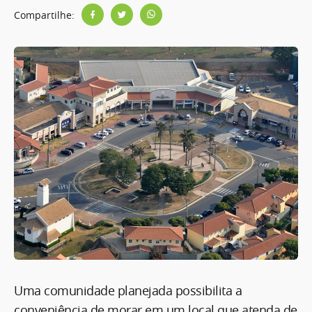
Compartilhe:
Uma comunidade planejada possibilita a
conveniência de morar em um local que atenda de