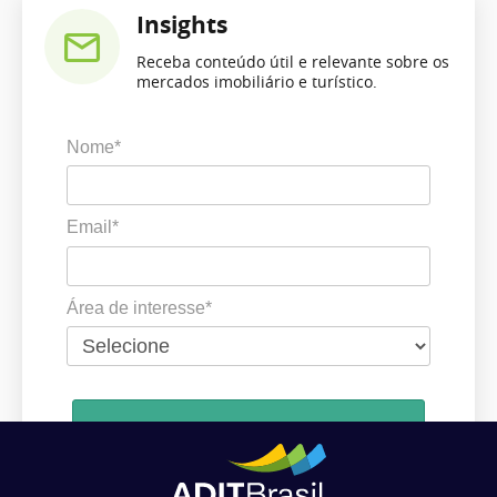
Insights
Receba conteúdo útil e relevante sobre os
mercados imobiliário e turístico.
Nome*
Email*
Área de interesse*
Cadastrar
Ao se cadastrar, você concorda em receber comunicações da ADIT