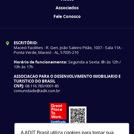
Associados
Fale Conosco
ESCRITÓRIO:
Maceió Facilities - R. Gen. João Saleiro Pitão, 1037 - Sala 11A -
Ponta Verde, Maceió - AL, 57035-210
Horário de funcionamento:
Segunda a Sexta: 8h às 12h /
13h às 17h
ASSOCIACAO PARA O DESENVOLVIMENTO IMOBILIARIO E
TURISTICO DO BRASIL
CNPJ:
08.116.783/0001-85
comunidade@adit.com.br
A ADIT Brasil utiliza cookies para tornar sua