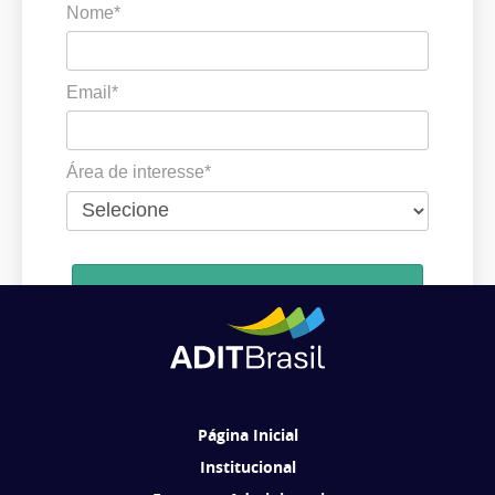
Nome*
Email*
Área de interesse*
Cadastrar
Ao se cadastrar, você concorda em receber comunicações da ADIT
Brasil de acordo com os seus interesses.
Página Inicial
Institucional