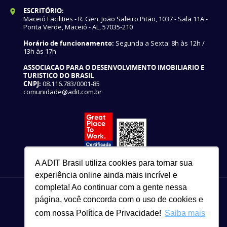
ESCRITÓRIO:
Maceió Facilities - R. Gen. João Saleiro Pitão, 1037 - Sala 11A -
Ponta Verde, Maceió - AL, 57035-210
Horário de funcionamento:
Segunda a Sexta: 8h às 12h /
13h às 17h
ASSOCIACAO PARA O DESENVOLVIMENTO IMOBILIARIO E
TURISTICO DO BRASIL
CNPJ:
08.116.783/0001-85
comunidade@adit.com.br
A ADIT Brasil utiliza cookies para tornar sua
experiência online ainda mais incrível e
completa! Ao continuar com a gente nessa
página, você concorda com o uso de cookies e
com nossa Política de Privacidade!
Saiba mais
82 3327-3465