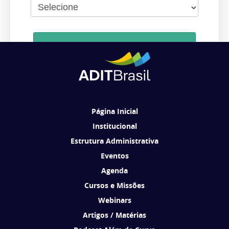
Cadastrar
Ao se cadastrar, você concorda em receber comunicações da ADIT
Brasil de acordo com os seus interesses.
Página Inicial
Institucional
Estrutura Administrativa
Eventos
Agenda
Cursos e Missões
Webinars
Artigos / Matérias