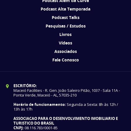
Podcast Além da Curva
Podcast Alta Temporada
Podcast Talks
Pesquisas / Estudos
Livros
Vídeos
Associados
Fale Conosco
ESCRITÓRIO:
Maceió Facilities - R. Gen. João Saleiro Pitão, 1037 - Sala 11A -
Ponta Verde, Maceió - AL, 57035-210
Horário de funcionamento:
Segunda a Sexta: 8h às 12h /
13h às 17h
ASSOCIACAO PARA O DESENVOLVIMENTO IMOBILIARIO E
TURISTICO DO BRASIL
CNPJ:
08.116.783/0001-85