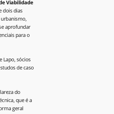
de Viabilidade
e dois dias
e urbanismo,
 se aprofundar
enciais para o
e Lapo, sócios
estudos de caso
clareza do
écnica, que é a
orma geral