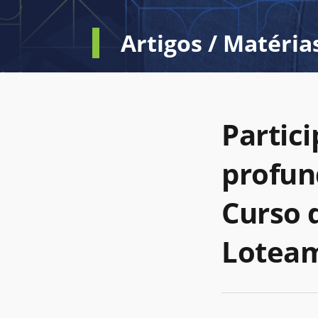
Artigos / Matéria
Partic
profun
Curso 
Lotea