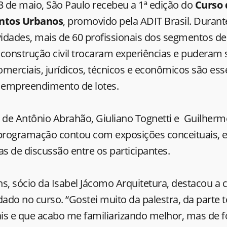
3 de maio, São Paulo recebeu a 1ª edição do
Curso 
ntos Urbanos
, promovido pela ADIT Brasil. Durant
ividades, mais de 60 profissionais dos segmentos d
 construção civil trocaram experiências e puderam
merciais, jurídicos, técnicos e econômicos são ess
 empreendimento de lotes.
 de Antônio Abrahão, Giuliano Tognetti e Guilherm
 programação contou com exposições conceituais, 
as de discussão entre os participantes.
s, sócio da Isabel Jácomo Arquitetura, destacou a 
do no curso. “Gostei muito da palestra, da parte t
is e que acabo me familiarizando melhor, mas de f