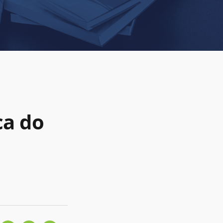
ca do