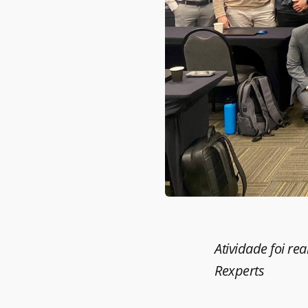
Atividade foi re
Rexperts