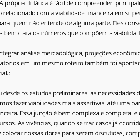
 A própria didática é fácil de compreender, princi
 relacionado com a viabilidade financeira em si, 
 para quem não entende de alguma parte. Eles con
a bem clara os números que compõem a viabilidade
ntegrar análise mercadológica, projeções econômic
ulatórios em um mesmo roteiro também foi apont
al.:
u desde os estudos preliminares, as necessidades 
os fazer viabilidades mais assertivas, até uma pa
ceira. Essa junção é bem complexa e completa, e di
rsos. As vivências, quando se traz casos já ocorri
 colocar nossas dores para serem discutidas, co