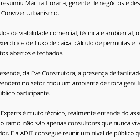
, resumiu Márcia Horana, gerente de negócios e de
 Conviver Urbanismo.
s de viabilidade comercial, técnica e ambiental, 
exercícios de fluxo de caixa, cálculo de permutas 
tos abertos e fechados.
sende, da Eve Construtora, a presença de facilita
ndem no setor criou um ambiente de troca genuí
blico participante.
RExperts é muito técnico, realmente entende do a
ramo, não são apenas consultores que nunca viv
r. E a ADIT consegue reunir um nível de público q