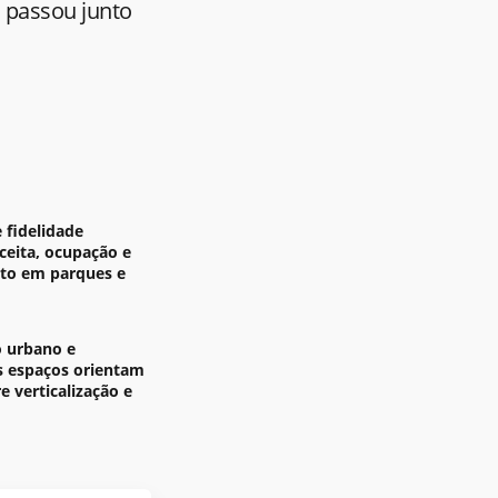
s passou junto
 fidelidade
ceita, ocupação e
to em parques e
 urbano e
s espaços orientam
e verticalização e