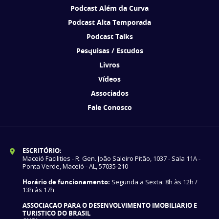
Podcast Além da Curva
Podcast Alta Temporada
Podcast Talks
Pesquisas / Estudos
Livros
Vídeos
Associados
Fale Conosco
ESCRITÓRIO:
Maceió Facilities - R. Gen. João Saleiro Pitão, 1037 - Sala 11A -
Ponta Verde, Maceió - AL, 57035-210
Horário de funcionamento:
Segunda a Sexta: 8h às 12h /
13h às 17h
ASSOCIACAO PARA O DESENVOLVIMENTO IMOBILIARIO E
TURISTICO DO BRASIL