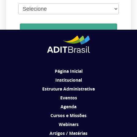
Cadastrar
Ao se cadastrar, você concorda em receber comunicações da ADIT
Brasil de acordo com os seus interesses.
Página Inicial
Institucional
Estrutura Administrativa
Eventos
Agenda
Cursos e Missões
Webinars
Artigos / Matérias