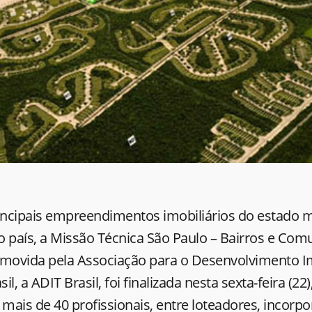
rincipais empreendimentos imobiliários do estado 
o país, a Missão Técnica São Paulo – Bairros e Co
omovida pela Associação para o Desenvolvimento Im
sil, a ADIT Brasil, foi finalizada nesta sexta-feira (22
 mais de 40 profissionais, entre loteadores, incorp