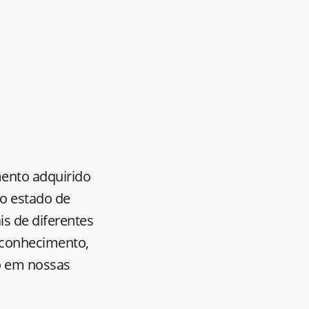
mento adquirido
no estado de
s de diferentes
o conhecimento,
to em nossas