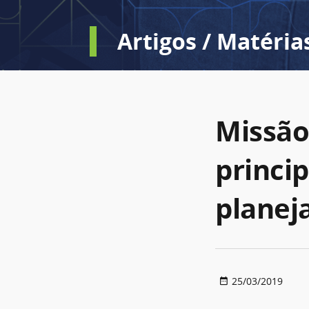
Artigos / Matéria
Missão 
princi
planej
25/03/2019