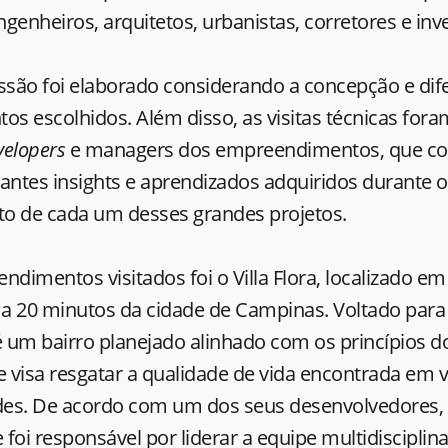
genheiros, arquitetos, urbanistas, corretores e inv
ssão foi elaborado considerando a concepção e dif
s escolhidos. Além disso, as visitas técnicas fora
velopers
e managers dos empreendimentos, que c
antes insights e aprendizados adquiridos durante o
o de cada um desses grandes projetos.
imentos visitados foi o Villa Flora, localizado e
 a 20 minutos da cidade de Campinas. Voltado para 
a é um bairro planejado alinhado com os princípios 
visa resgatar a qualidade de vida encontrada em vi
es. De acordo com um dos seus desenvolvedores,
 foi responsável por liderar a equipe multidisciplin