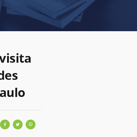
visita
des
Paulo