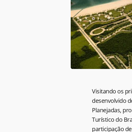
Visitando os p
desenvolvido d
Planejadas, pr
Turístico do Bra
participação de