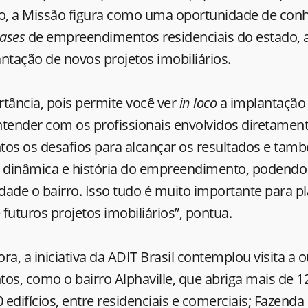
do, a Missão figura como uma oportunidade de con
ases
de empreendimentos residenciais do estado, a
ntação de novos projetos imobiliários.
ortância, pois permite você ver
in loco
a implantação 
ntender com os profissionais envolvidos diretamen
s os desafios para alcançar os resultados e tam
dinâmica e história do empreendimento, podendo 
ade o bairro. Isso tudo é muito importante para pl
futuros projetos imobiliários”, pontua.
ora, a iniciativa da ADIT Brasil contemplou visita a
s, como o bairro Alphaville, que abriga mais de 12
 edifícios, entre residenciais e comerciais; Fazenda 