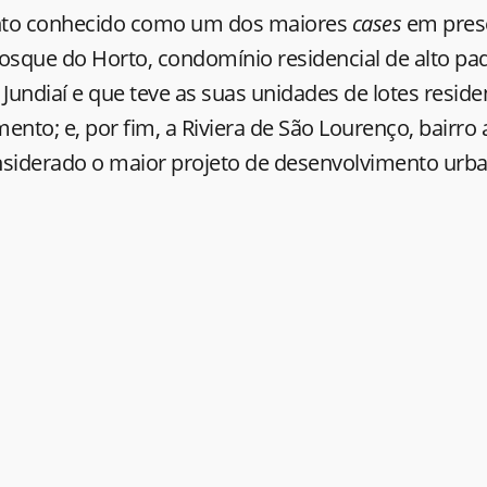
to conhecido como um dos maiores
cases
em pres
Bosque do Horto, condomínio residencial de alto pa
undiaí e que teve as suas unidades de lotes reside
ento; e, por fim, a Riviera de São Lourenço, bairro
nsiderado o maior projeto de desenvolvimento urban