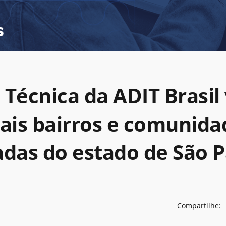
s
Técnica da ADIT Brasil 
pais bairros e comunida
adas do estado de São 
Compartilhe: