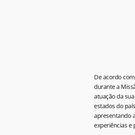
De acordo com 
durante a Missã
atuação da sua
estados do país
apresentando a
experiências e 