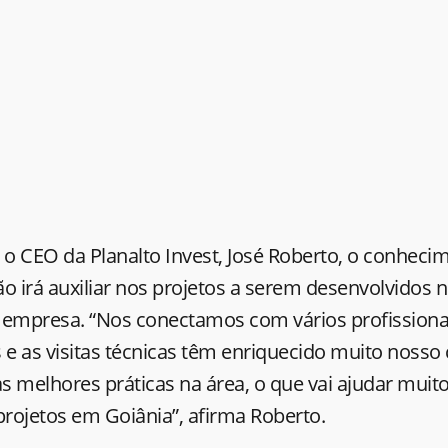
o CEO da Planalto Invest, José Roberto, o conheci
o irá auxiliar nos projetos a serem desenvolvidos 
 empresa. “Nos conectamos com vários profissionai
 e as visitas técnicas têm enriquecido muito noss
s melhores práticas na área, o que vai ajudar mui
projetos em Goiânia”, afirma Roberto.