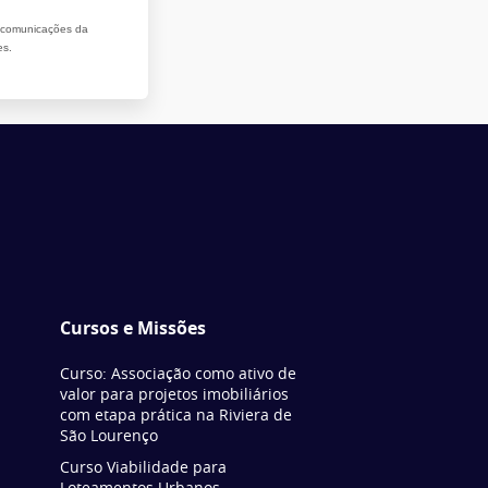
r comunicações da
es.
Cursos e Missões
Curso: Associação como ativo de
valor para projetos imobiliários
com etapa prática na Riviera de
São Lourenço
Curso Viabilidade para
Loteamentos Urbanos