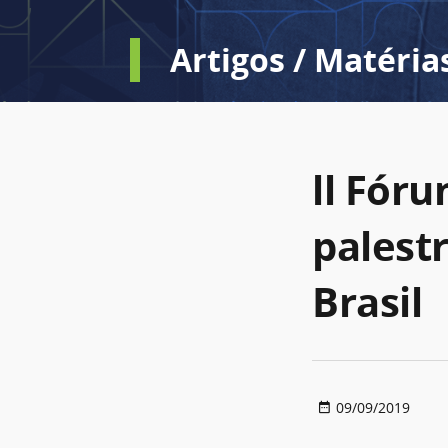
Artigos / Matéria
ll Fór
palest
Brasil
09/09/2019