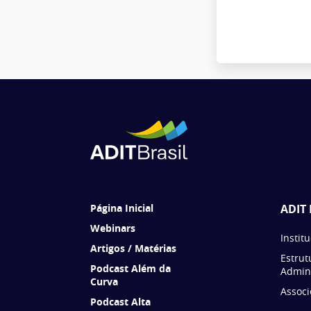
Página Inicial
ADIT 
Webinars
Instit
Artigos / Matérias
Estrut
Podcast Além da
Admini
Curva
Associ
Podcast Alta