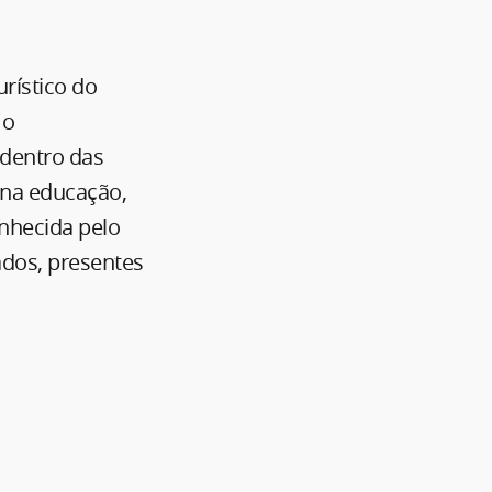
rístico do
 o
 dentro das
 na educação,
nhecida pelo
ados, presentes