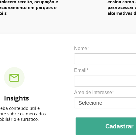
rtalecem receita, ocupação e
ensina como 
lacionamento em parques e
para acessar
téis
alternativas 
Nome*
Email*
Área de interesse*
Insights
eba conteúdo útil e
ante sobre os mercados
biliário e turístico.
Cadastrar