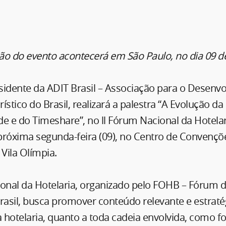
ão do evento acontecerá em São Paulo, no dia 09 
esidente da ADIT Brasil – Associação para o Desenv
rístico do Brasil, realizará a palestra “A Evolução da
e e do Timeshare”, no ll Fórum Nacional da Hotelar
próxima segunda-feira (09), no Centro de Convençõ
Vila Olímpia.
ional da Hotelaria, organizado pelo FOHB – Fórum
rasil, busca promover conteúdo relevante e estraté
a hotelaria, quanto a toda cadeia envolvida, como f