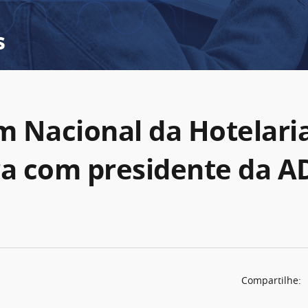
s
um Nacional da Hotelari
ra com presidente da A
Compartilhe: