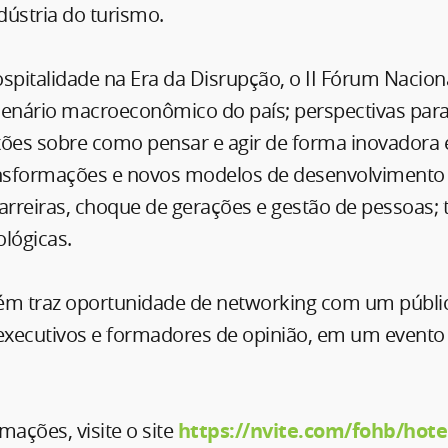
ndústria do turismo.
pitalidade na Era da Disrupção, o II Fórum Naciona
cenário macroeconômico do país; perspectivas para
exões sobre como pensar e agir de forma inovadora 
sformações e novos modelos de desenvolvimento 
rreiras, choque de gerações e gestão de pessoas; 
lógicas.
 traz oportunidade de networking com um público
xecutivos e formadores de opinião, em um event
mações, visite o site
https://nvite.com/fohb/hote