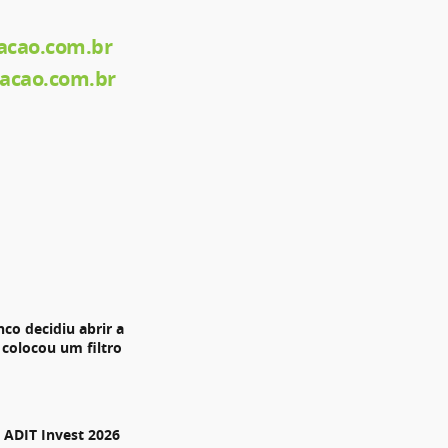
cao.com.br
acao.com.br
nco decidiu abrir a
 colocou um filtro
ADIT Invest 2026