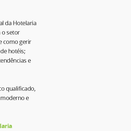
l da Hotelaria
 o setor
e como gerir
de hotéis;
tendências e
 qualificado,
o moderno e
laria