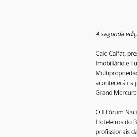
A segunda ediç
Caio Calfat, pr
Imobiliário e Tu
Multipropriedad
acontecerá na 
Grand Mercure 
O ll Fórum Nac
Hoteleiros do B
profissionais d