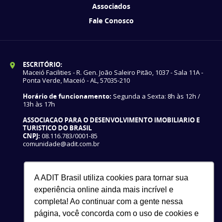
Associados
Fale Conosco
ESCRITÓRIO:
Maceió Facilities - R. Gen. João Saleiro Pitão, 1037 - Sala 11A -
Ponta Verde, Maceió - AL, 57035-210
Horário de funcionamento:
Segunda a Sexta: 8h às 12h /
13h às 17h
ASSOCIACAO PARA O DESENVOLVIMENTO IMOBILIARIO E
TURISTICO DO BRASIL
CNPJ:
08.116.783/0001-85
comunidade@adit.com.br
A ADIT Brasil utiliza cookies para tornar sua
experiência online ainda mais incrível e
completa! Ao continuar com a gente nessa
página, você concorda com o uso de cookies e