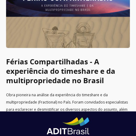
Férias Compartilhadas - A
experiência do timeshare e da
multipropriedade no Brasil
Obra pioneira na análise da experiência do timeshare e da
multipropriedade (Fractional) no País. Foram convidados especialistas
para esclarecer e desmistificar os diversos aspectos do assunto, além
de explicar oportunidades e desafios dessas modalidades que estão
na vanguarda dos setores turístico e imobiliário do Brasil.