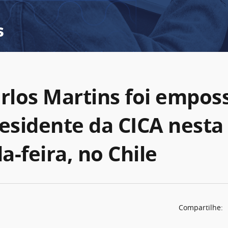
s
arlos Martins foi empos
residente da CICA nesta
-feira, no Chile
Compartilhe: