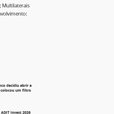
Multilaterais
nvolvimento:
nco decidiu abrir a
 colocou um filtro
ADIT Invest 2026