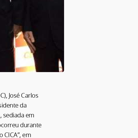
C), José Carlos
sidente da
), sediada em
 ocorreu durante
o CICA”, em