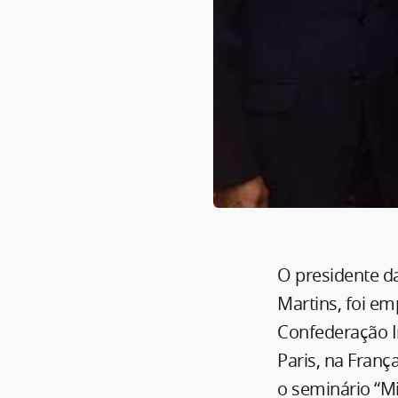
O presidente da
Martins, foi e
Confederação I
Paris, na Franç
o seminário “M