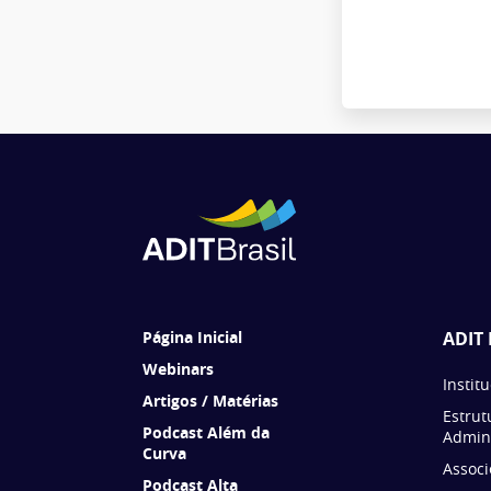
Página Inicial
ADIT 
Webinars
Instit
Artigos / Matérias
Estrut
Podcast Além da
Admini
Curva
Associ
Podcast Alta