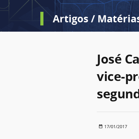
Artigos / Matéria
José C
vice-p
segunda
17/01/2017