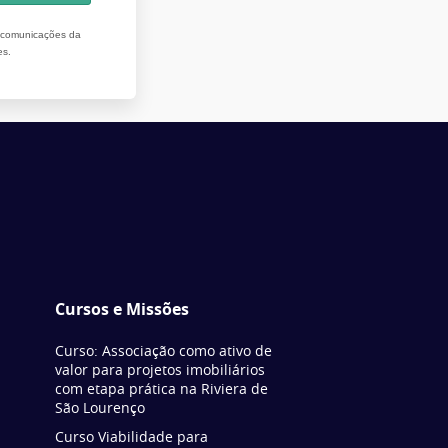
r comunicações da
es.
Cursos e Missões
Curso: Associação como ativo de
valor para projetos imobiliários
com etapa prática na Riviera de
São Lourenço
Curso Viabilidade para