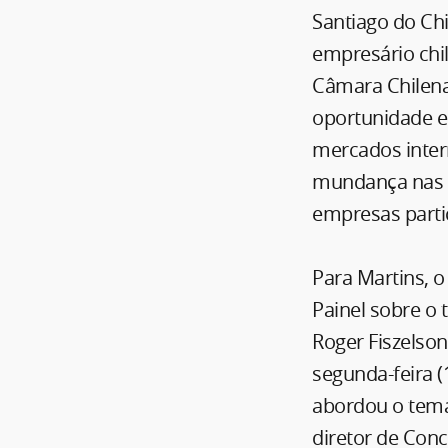
Santiago do Chi
empresário chi
Câmara Chilena
oportunidade e
mercados inter
mundança nas r
empresas parti
Para Martins, 
Painel sobre o
Roger Fiszelson
segunda-feira (
abordou o tema
diretor de Conc