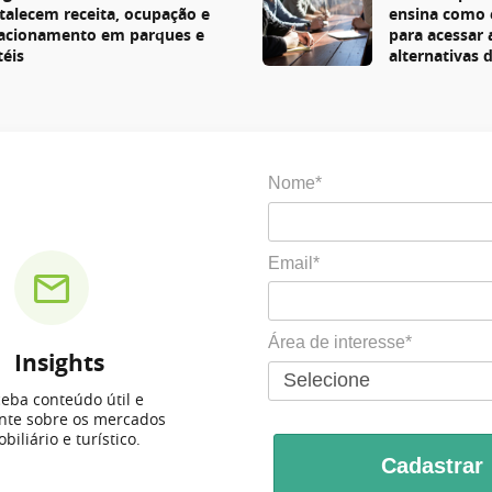
rtalecem receita, ocupação e
ensina como 
lacionamento em parques e
para acessar
téis
alternativas 
Nome*
Email*
Área de interesse*
Insights
eba conteúdo útil e
ante sobre os mercados
biliário e turístico.
Cadastrar