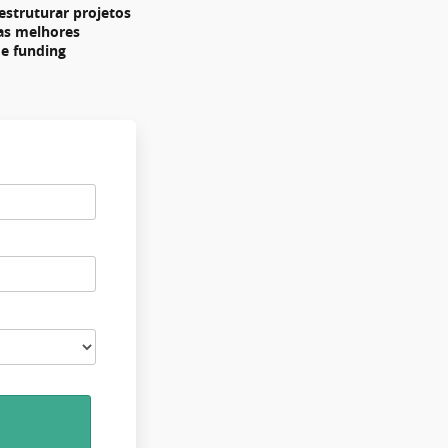
estruturar projetos
 as melhores
de funding