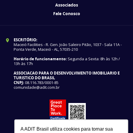
Associados
Fale Conosco
ESCRITÓRIO:
Maceió Facilities - R. Gen. João Saleiro Pitão, 1037 - Sala 11A -
Ponta Verde, Maceió - AL, 57035-210
Horário de funcionamento:
Segunda a Sexta: 8h às 12h /
13h às 17h
ASSOCIACAO PARA O DESENVOLVIMENTO IMOBILIARIO E
TURISTICO DO BRASIL
CNPJ:
08.116.783/0001-85
comunidade@adit.com.br
A ADIT Brasil utiliza cookies para tornar sua