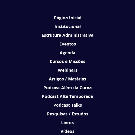
Brasil de acordo com os seus interesses.
Página Inicial
Institucional
Estrutura Administrativa
Eventos
Agenda
Cursos e Missões
Webinars
Artigos / Matérias
Podcast Além da Curva
Podcast Alta Temporada
Podcast Talks
Pesquisas / Estudos
Livros
Vídeos