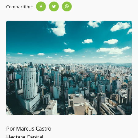
Compartilhe:
Por Marcus Castro
Hectare Capital