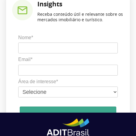
Insights
Receba conteúdo útil e relevante sobre os
mercados imobiliário e turístico.
Nome*
Email*
Área de interesse*
Cadastrar
Ao se cadastrar, você concorda em receber comunicações da ADIT