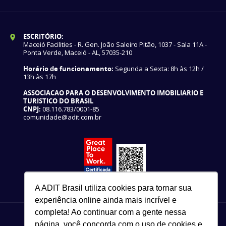
ESCRITÓRIO:
Maceió Facilities - R. Gen. João Saleiro Pitão, 1037 - Sala 11A -
Ponta Verde, Maceió - AL, 57035-210
Horário de funcionamento:
Segunda a Sexta: 8h às 12h /
13h às 17h
ASSOCIACAO PARA O DESENVOLVIMENTO IMOBILIARIO E
TURISTICO DO BRASIL
CNPJ:
08.116.783/0001-85
comunidade@adit.com.br
A ADIT Brasil utiliza cookies para tornar sua
experiência online ainda mais incrível e
completa! Ao continuar com a gente nessa
página, você concorda com o uso de cookies e