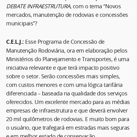
DEBATE INFRAESTRUTURA
, com o tema “Novos
mercados, manutenção de rodovias e concessões
municipais”?
C.E.L.J.:
Esse Programa de Concessão de
Manutenção Rodoviária, ora em elaboração pelos
Ministérios do Planejamento e Transportes, é uma
iniciativa relevante e que terá impacto positivo
sobre o setor. Serão concessões mais simples,
com custos menores e com uma lógica tarifária
diferenciada – baseada na qualidade dos serviços
oferecidos. Um excelente mercado para as médias
empresas de infraestrutura e que deverá envolver
20 mil quilômetros de rodovias. E muito bom para
o usuário, que trafegará em estradas mais seguras
e em melhor estado de conservação.