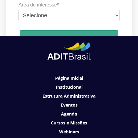
Área de interesse*
Cadastrar
Ao se cadastrar, você concorda em receber comunicações da ADIT
Brasil de acordo com os seus interesses.
Página Inicial
Institucional
Estrutura Administrativa
Eventos
Agenda
Cursos e Missões
Webinars