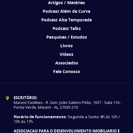
Artigos / Matérias
Podcast Além da Curva
Podcast Alta Temporada
Podcast Talks
Pesquisas / Estudos
Livros
Vídeos
Associados
Fale Conosco
ESCRITÓRIO:
Maceió Facilities - R. Gen. João Saleiro Pitão, 1037 - Sala 11A -
Ponta Verde, Maceió - AL, 57035-210
Horário de funcionamento:
Segunda a Sexta: 8h às 12h /
13h às 17h
ASSOCIACAO PARA O DESENVOLVIMENTO IMOBILIARIO E