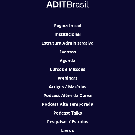
Ao se cadastrar, você concorda em receber comunicações da ADIT
Brasil de acordo com os seus interesses.
Página Inicial
Institucional
Estrutura Administrativa
Eventos
Agenda
Cursos e Missões
Webinars
Artigos / Matérias
Podcast Além da Curva
Podcast Alta Temporada
Podcast Talks
Pesquisas / Estudos
Livros