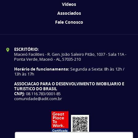
Vídeos
Associados
Fale Conosco
ESCRITÓRIO:
Maceió Facilities - R. Gen. João Saleiro Pitão, 1037 - Sala 11A -
Ponta Verde, Maceió - AL, 57035-210
Horário de funcionamento:
Segunda a Sexta: 8h às 12h /
13h às 17h
ASSOCIACAO PARA O DESENVOLVIMENTO IMOBILIARIO E
TURISTICO DO BRASIL
CNPJ:
08.116.783/0001-85
comunidade@adit.com.br