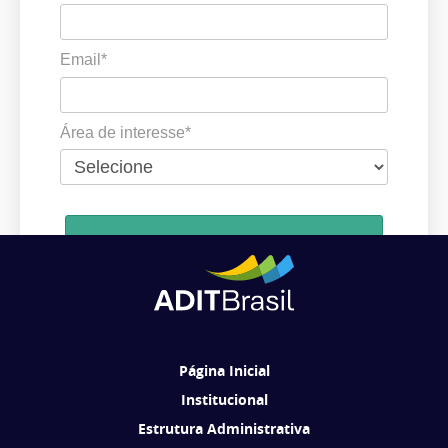
Email*
Área de interesse*
Cadastrar
Ao se cadastrar, você concorda em receber comunicações da ADIT
Brasil de acordo com os seus interesses.
Página Inicial
Institucional
Estrutura Administrativa