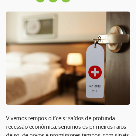
Vivemos tempos difíceis: saídos de profunda
recessão econômica, sentimos os primeiros raios
de sol de novos e promissores tempos, com sinais