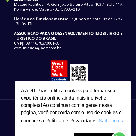
Maceió Facilities - R. Gen. João Saleiro Pitão, 1037 - Sala 11A -
Ponta Verde, Maceió - AL, 57035-210
Horário de funcionamento:
Segunda a Sexta: 8h às 12h /
13h às 17h
ASSOCIACAO PARA O DESENVOLVIMENTO IMOBILIARIO E
TURISTICO DO BRASIL
CNPJ:
08.116.783/0001-85
comunidade@adit.com.br
A ADIT Brasil utiliza cookies para tornar sua
experiência online ainda mais incrível e
completa! Ao continuar com a gente nessa
página, você concorda com o uso de cookies e
com nossa Política de Privacidade!
Saiba mais
82 3327-3465