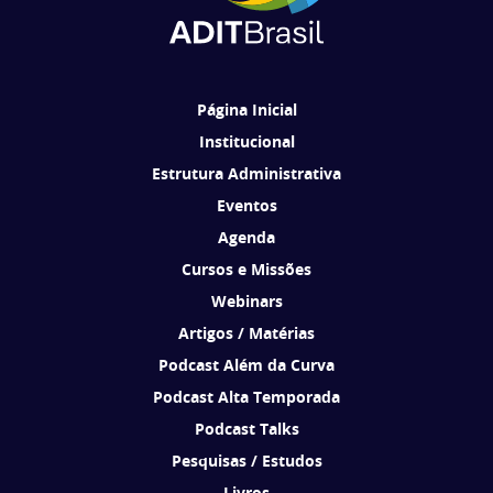
Ao se cadastrar, você concorda em receber comunicações da ADIT
Brasil de acordo com os seus interesses.
Página Inicial
Institucional
Estrutura Administrativa
Eventos
Agenda
Cursos e Missões
Webinars
Artigos / Matérias
Podcast Além da Curva
Podcast Alta Temporada
Podcast Talks
Pesquisas / Estudos
Livros