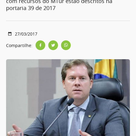
com recursos do MTur estão descritos na
portaria 39 de 2017
27/03/2017
Compartilhe: