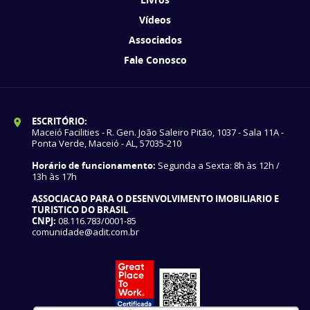
Vídeos
Associados
Fale Conosco
ESCRITÓRIO:
Maceió Facilities - R. Gen. João Saleiro Pitão, 1037 - Sala 11A -
Ponta Verde, Maceió - AL, 57035-210
Horário de funcionamento:
Segunda a Sexta: 8h às 12h /
13h às 17h
ASSOCIACAO PARA O DESENVOLVIMENTO IMOBILIARIO E
TURISTICO DO BRASIL
CNPJ:
08.116.783/0001-85
comunidade@adit.com.br