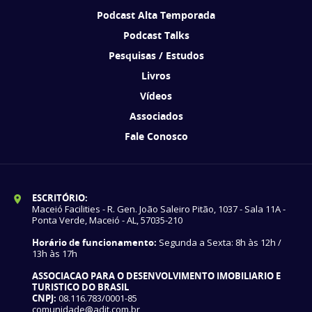
Podcast Alta Temporada
Podcast Talks
Pesquisas / Estudos
Livros
Vídeos
Associados
Fale Conosco
ESCRITÓRIO:
Maceió Facilities - R. Gen. João Saleiro Pitão, 1037 - Sala 11A -
Ponta Verde, Maceió - AL, 57035-210
Horário de funcionamento:
Segunda a Sexta: 8h às 12h /
13h às 17h
ASSOCIACAO PARA O DESENVOLVIMENTO IMOBILIARIO E
TURISTICO DO BRASIL
CNPJ:
08.116.783/0001-85
comunidade@adit.com.br