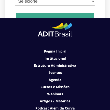
Cadastrar
Ao se cadastrar, você concorda em receber comunicações da ADIT
Brasil de acordo com os seus interesses.
Página Inicial
Institucional
Estrutura Administrativa
Eventos
Agenda
Cursos e Missões
Webinars
Artigos / Matérias
Podcast Além da Curva