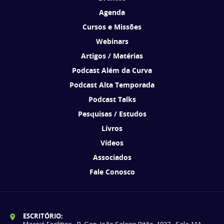
Agenda
Cursos e Missões
Webinars
Artigos / Matérias
Podcast Além da Curva
Podcast Alta Temporada
Podcast Talks
Pesquisas / Estudos
Livros
Vídeos
Associados
Fale Conosco
ESCRITÓRIO:
Maceió Facilities - R. Gen. João Saleiro Pitão, 1037 - Sala 11A -