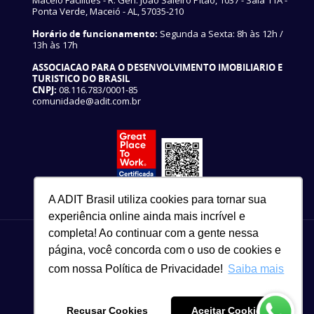
Ponta Verde, Maceió - AL, 57035-210
Horário de funcionamento:
Segunda a Sexta: 8h às 12h /
13h às 17h
ASSOCIACAO PARA O DESENVOLVIMENTO IMOBILIARIO E
TURISTICO DO BRASIL
CNPJ:
08.116.783/0001-85
comunidade@adit.com.br
A ADIT Brasil utiliza cookies para tornar sua
experiência online ainda mais incrível e
completa! Ao continuar com a gente nessa
página, você concorda com o uso de cookies e
com nossa Política de Privacidade!
Saiba mais
82 3327-3465
Copyright © 2021
Recusar Cookies
Aceitar Cookies