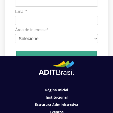
Email*
Área de interesse*
Cadastrar
Ao se cadastrar, você concorda em receber comunicações da ADIT
Brasil de acordo com os seus interesses.
Página Inicial
Institucional
Estrutura Administrativa
Eventos