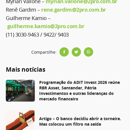
Myrian Vallone –
myrian.vallone@2pro.com.br
Renê Gardim –
rene.gardim@2pro.com.br
Guilherme Kamio –
guilherme.kamio@2pro.com.br
(11) 3030-9463 / 9422/ 9403
Compartilhe:
Mais notícias
Programação do ADIT Invest 2026 reúne
RBR Asset, Santander, Pátria
Investimentos e outras lideranças do
mercado financeiro
Artigo – O banco decidiu abrir a torneira.
Mas colocou um filtro na saída